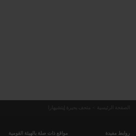
الصفحة الرئيسية
متحف بحيرة إيتشيهارا
روابط مفيدة
مواقع ذات صلة بالهيئة القومية