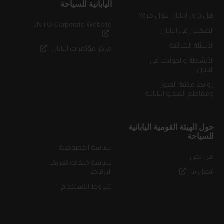
اليابانية للسياحة
هل تزور اليابان لأول مرة؟
JNTO Corporate Website
الطقس في اليابان
الأسئلة الشائعة
مركز مؤتمرات اليابان
الأنشطة والجولات في
اليابان
روابط مكتبة الصور
ومقاطع الفيديو اليابانية
حول الهيئة القومية اليابانية
للسياحة
سياسة الخصوصية
من نحن
سياسة ملفات تعريف
اتصل بنا
الارتباط
شروط الاستخدام