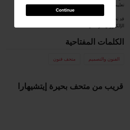
تعليمية وثقافية.
Continue
قد تختلف أحدث المعلومات المتاحة؛ فيرجى زيارة الموقع
الإلكتروني الرسمي
الكلمات المفتاحية
الفنون والتصميم
متحف فنون
قريب من متحف بحيرة إيتشيهارا