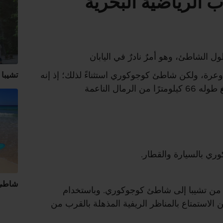
ب الرياضية البحرية
الشاطئ، وهو أمرٌ نادرٌ في اليابان
رة، ولكن شاطئ كوجوكوري استثناءً لذلك؛ إذ إنه
تشيبا
رمال الناعمة
ي بالسيارة والقطار.
شاطئ 
من تشيبا إلى شاطئ كوجوكوري. وباستخدام
3، ستتمكن من الاستمتاع بالمناظر الريفية المذهلة بالقرب من