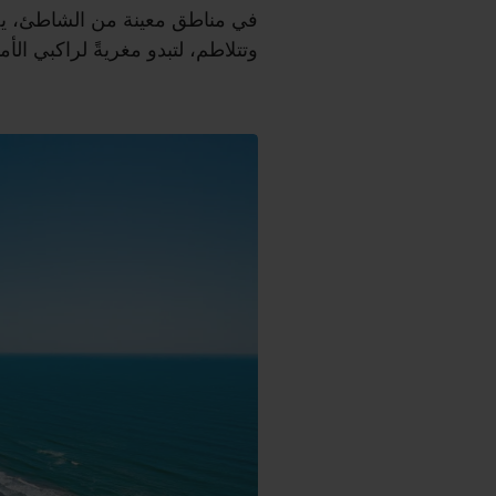
في مناطق معينة من الشاطئ، يجع
وتتلاطم، لتبدو مغريةً لراكبي الأم