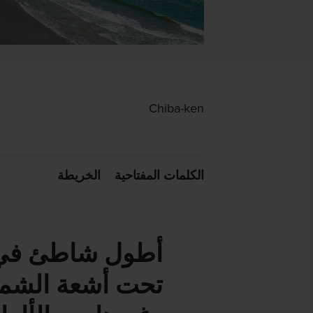
Chiba-ken
الكلمات المفتاحية
الخريطة
أطول شاطئ في ت
تحت أشعة الشم