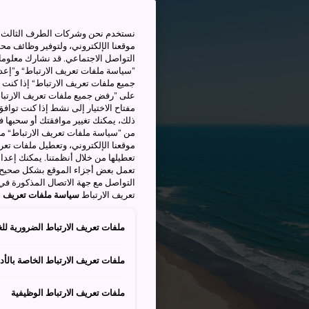
نستخدم نحن وشركات الطرف الثالث بم
موقعنا الإلكتروني، ولتوفير وظائف م
التواصل الاجتماعي. قد نشارك معلوما
”سياسة ملفات تعريف الارتباط“ و”إعدا
جميع ملفات تعريف الارتباط“ إذا كنت 
على ”رفض جميع ملفات تعريف الارتباط
مفتاح الاختيار إلى نشط إذا كنت توافق
من ”سياسة ملفات تعريف الارتباط“ ملف
موقعنا الإلكتروني، وتعطيل ملفات تعريف
تعطيلها من خلال أنظمتنا. يمكنك إعدا
تعمل بعض أجزاء الموقع بشكل صحيح أ
التواصل مع جهة الاتصال المذكورة في
تعريف الارتباط
سياسة ملفات تعريف ال
ملفات تعريف الارتباط الضرورية للغ
ملفات تعريف الارتباط الخاصة بالأدا
ملفات تعريف الارتباط الوظيفية