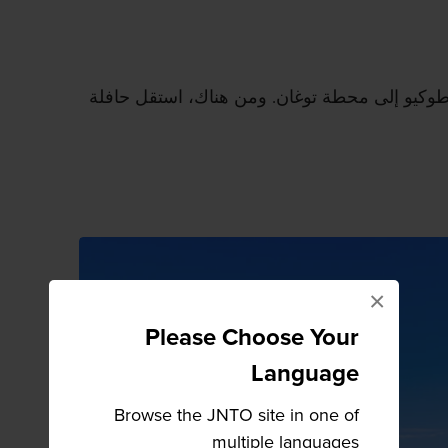
كيو إلى محطة توغان. ومن هناك، استقل حافلة
×
Please Choose Your
Language
Browse the JNTO site in one of
multiple languages