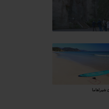
شيراهاما