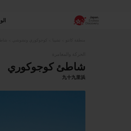
الو
منطقة كانتو
تشيبا
كوجوكوري وتشوشي
شاطئ
الحركة والمغامرة
شاطئ كوجوكوري
九十九里浜