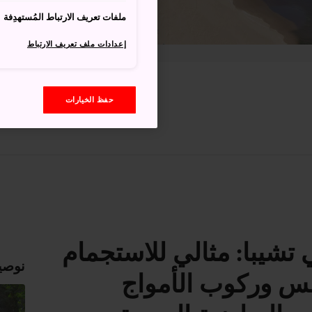
ملفات تعريف الارتباط المُستهدِفة
إعدادات ملف تعريف الارتباط
حفظ الخيارات
شيبا: مثالي للاستجمام
نوصي
س وركوب الأمواج