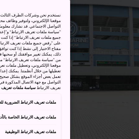
نستخدم نحن وشركات الطرف الثالث بم
موقعنا الإلكتروني، ولتوفير وظائف م
التواصل الاجتماعي. قد نشارك معلوما
”سياسة ملفات تعريف الارتباط“ و”إعدا
جميع ملفات تعريف الارتباط“ إذا كنت 
على ”رفض جميع ملفات تعريف الارتباط
مفتاح الاختيار إلى نشط إذا كنت توافق
من ”سياسة ملفات تعريف الارتباط“ ملف
موقعنا الإلكتروني، وتعطيل ملفات تعريف
تعطيلها من خلال أنظمتنا. يمكنك إعدا
تعمل بعض أجزاء الموقع بشكل صحيح أ
التواصل مع جهة الاتصال المذكورة في
تعريف الارتباط
سياسة ملفات تعريف ال
ملفات تعريف الارتباط الضرورية للغ
ملفات تعريف الارتباط الخاصة بالأدا
ملفات تعريف الارتباط الوظيفية