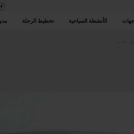
جهات
الأنشطة السياحية
تخطيط الرحلة
مدو
زو مارين