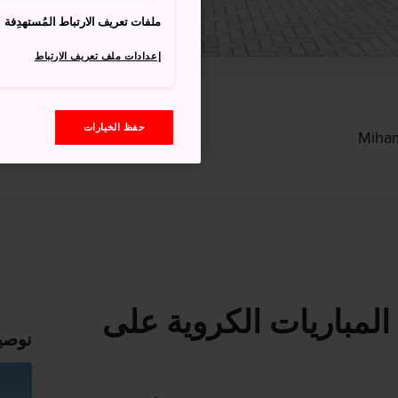
ملفات تعريف الارتباط المُستهدِفة
إعدادات ملف تعريف الارتباط
حفظ الخيارات
لمباريات الكروية على
نوصي