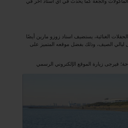
لمأكولات والجعة كما يحدث في أي استاد آخر في
الحفلات الغنائية، يستضيف استاد زوزو مارين أيضًا
ليالي الصيف، وذلك بفضل موقعه المتميز على
ة؛ فيرجى زيارة الموقع الإلكتروني الرسمي