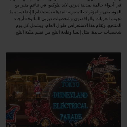
في أجواء حالمة بمدينة ديزني لاند طوكيو، في تناغمٍ مثير مع
الموسيقى والمؤثرات البصرية المذهلة باستخدام الإضاءة، بينما
تجوب العربات والراقصون وشخصيات ديزني المألوفة أرجاء
المنتجع. ويُقام هذا الاستعراض طوال العام، ويشمل كل يوم
شخصيات جديدة، مثل إلسا وقلعة الثلج من فيلم ملكة الثلج.