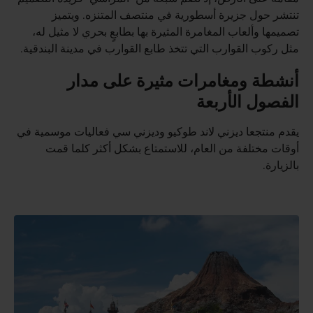
تنتشر حول جزيرة أسطورية في منتصف المتنزه. ويتميز
تصميمها وألعاب المغامرة المثيرة بها بطابعٍ بحري لا مثيل له،
مثل ركوب القوارب التي تتخذ طابع القوارب في مدينة البندقية.
أنشطة ومغامرات مثيرة على مدار
الفصول الأربعة
يقدم منتجعا ديزني لاند طوكيو وديزني سي فعاليات موسمية في
أوقات مختلفة من العام، للاستمتاع بشكل أكثر كلما قمت
بالزيارة.