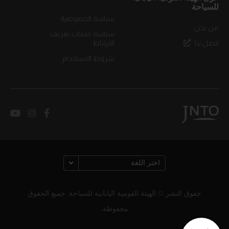
للسياحة
سياسة الخصوصية
من نحن
سياسة ملفات تعريف
اتصل بنا
الارتباط
شروط الاستخدام
حقوق النشر © الهيئة القومية اليابانية للسياحة. جميع الحقوق
محفوظة.