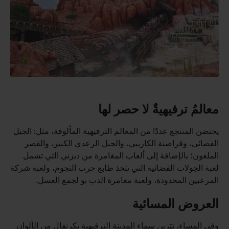
معالمُ ترفيهيةٌ لا حصر لها
يحتضن المنتجع عددًا من المعالم الترفيهية المألوفة، مثل: الجبل
الفضائي، وقراصنة الكاريبي، والجبل الرعدي الكبير، والقصر
الملعون؛ بالإضافة إلى ألعاب المغامرة من ديزني التي تشمل
لعبة الجولات الفضائية التي تتخذ طابع حرب النجوم، ولعبة شركة
المرعبين المحدودة، ولعبة مغامرة الدب بو لجمع العسل.
العروض المسائية
وفي المساء، تتزين سماء المدينة الترفيهية بكرنفال من الألوان