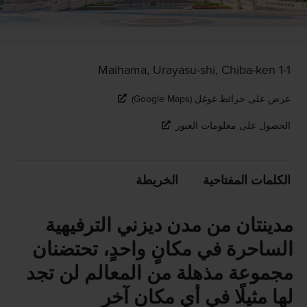
1-1 Maihama, Urayasu-shi, Chiba-ken
عرض على خرائط غوغل (Google Maps)
الحصول على معلومات العبور
الكلمات المفتاحية
الخريطة
مدينتان من مدن ديزني الترفيهية
الساحرة في مكانٍ واحدٍ، تحتضنان
مجموعة مذهلة من المعالم لن تجد
لها مثيلًا في أي مكان آخر