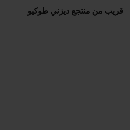
قريب من منتجع ديزني طوكيو