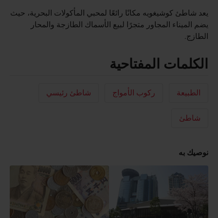
يعد شاطئ كوشيغويه مكانًا رائعًا لمحبي المأكولات البحرية، حيث
يضم الميناء المجاور متجرًا لبيع الأسماك الطازجة والمحار
الطازج.
الكلمات المفتاحية
الطبيعة
ركوب الأمواج
شاطئ رئيسي
شاطئ
نوصيك به