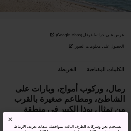
عرض على خرائط غوغل (Google Maps)
الحصول على معلومات العبور
الكلمات المفتاحية
الخريطة
رمال، وركوب أمواج، وبارات على
الشاطئ، ومطاعم صغيرة بالقرب
من تمثال بوذا الكبير في منطقة
كاماكورا
نستخدم نحن وشركات الطرف الثالث بموافقتك ملفات تعريف الارتباط