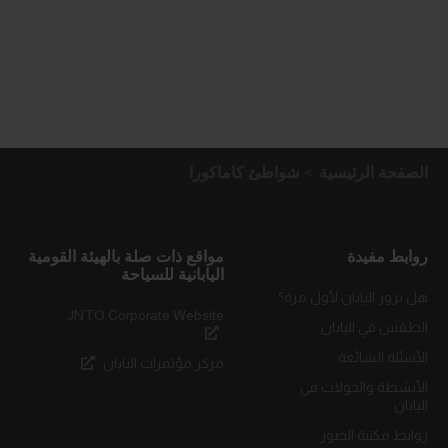
الصفحة الرئيسية
شواطئ كاماكورا
روابط مفيدة
مواقع ذات صلة بالهيئة القومية
اليابانية للسياحة
هل تزور اليابان لأول مرة؟
JNTO Corporate Website
الطقس في اليابان
الأسئلة الشائعة
مركز مؤتمرات اليابان
الأنشطة والجولات في
اليابان
روابط مكتبة الصور