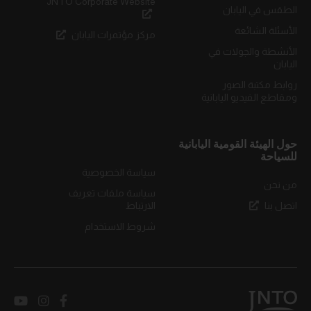
JNTO Corporate Website
الطقس في اليابان
الأسئلة الشائعة
مركز مؤتمرات اليابان
الأنشطة والجولات في
اليابان
روابط مكتبة الصور
ومقاطع الفيديو اليابانية
حول الهيئة القومية اليابانية
للسياحة
سياسة الخصوصية
من نحن
سياسة ملفات تعريف
اتصل بنا
الارتباط
شروط الاستخدام