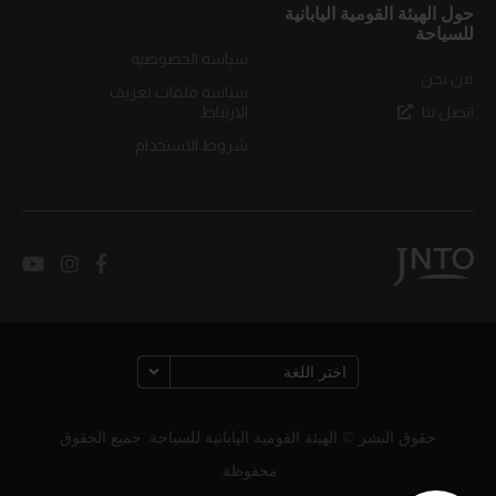
حول الهيئة القومية اليابانية
للسياحة
سياسة الخصوصية
من نحن
سياسة ملفات تعريف
اتصل بنا
الارتباط
شروط الاستخدام
حقوق النشر © الهيئة القومية اليابانية للسياحة. جميع الحقوق
محفوظة.