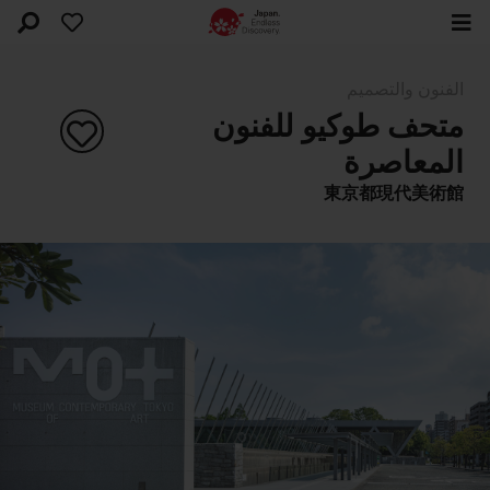
الفنون والتصميم
متحف طوكيو للفنون
المعاصرة
東京都現代美術館