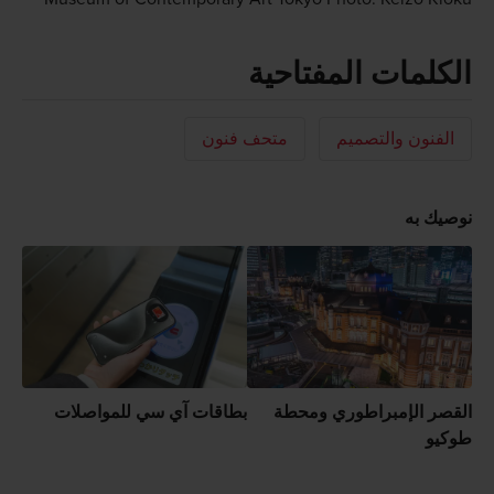
الكلمات المفتاحية
الفنون والتصميم
متحف فنون
نوصيك به
القصر الإمبراطوري ومحطة
بطاقات آي سي للمواصلات
طوكيو