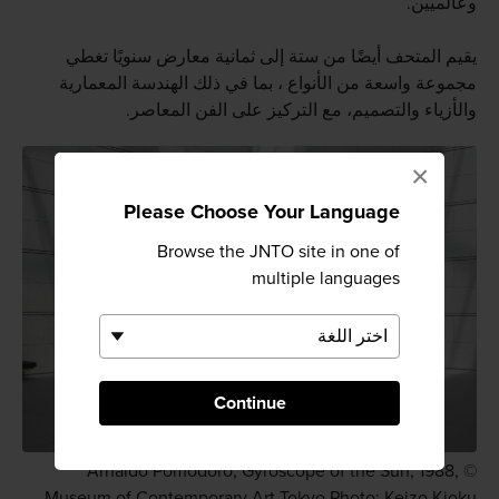
وعالميين.
يقيم المتحف أيضًا من ستة إلى ثمانية معارض سنويًا تغطي
مجموعة واسعة من الأنواع ، بما في ذلك الهندسة المعمارية
والأزياء والتصميم، مع التركيز على الفن المعاصر.
×
Please Choose Your Language
Browse the JNTO site in one of
multiple languages
Continue
Arnaldo Pomodoro, Gyroscope of the Sun, 1988, ©
Museum of Contemporary Art Tokyo Photo: Keizo Kioku