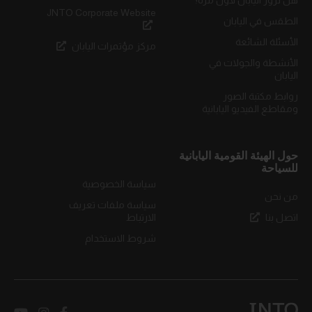
JNTO Corporate Website
الطقس في اليابان
الأسئلة الشائعة
مركز مؤتمرات اليابان
الأنشطة والجولات في
اليابان
روابط مكتبة الصور
ومقاطع الفيديو اليابانية
حول الهيئة القومية اليابانية
للسياحة
سياسة الخصوصية
من نحن
سياسة ملفات تعريف
اتصل بنا
الارتباط
شروط الاستخدام