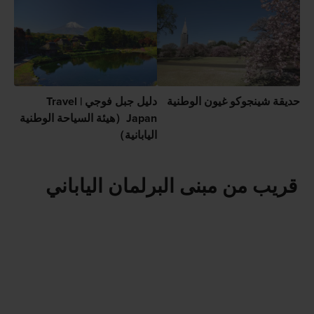
حديقة شينجوكو غيون الوطنية
دليل جبل فوجي | Travel
Japan（هيئة السياحة الوطنية
اليابانية）
قريب من مبنى البرلمان الياباني