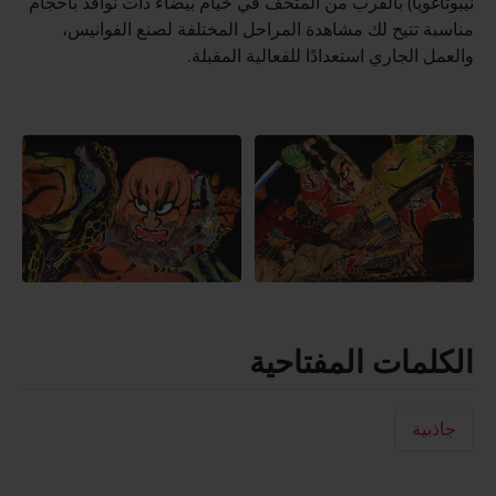
نيبوتاغويا) بالقرب من المتحف في خيام بيضاء ذات نوافذ بأحجام
مناسبة تتيح لك مشاهدة المراحل المختلفة لصنع الفوانيس،
والعمل الجاري استعدادًا للفعالية المقبلة.
الكلمات المفتاحية
جاذبية