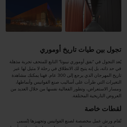
تجول بين طيات تاريخ أوموري
يُعد التجول في "نفق أوموري نيبوتا" التابع للمتحف تجربة مذهلة
في حد ذاته، بل إنه يتيح لك الانطلاق في رحلة لا مثيل لها عبر
تاريخ المهرجان الذي يرجع إلى 300 عام. فهنا يمكنك مشاهدة
التغيرات التي طرأت على أساليب صنع الفوانيس وأنماطها،
ومسار الاستعراض، وتطور الفعالية نفسها من خلال العديد من
العروض التاريخية المختلفة.
لقطات خاصة
تُقام ورش عمل مخصصة لصنع الفوانيس وتجهيزها (تُسمى