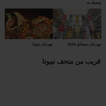
نوصيك به
مهرجان سينداي تاناباتا
مهرجان نيبوتا
قريب من متحف نيبوتا