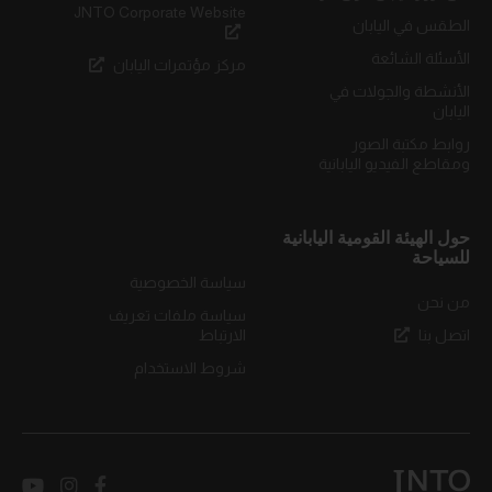
JNTO Corporate Website
الطقس في اليابان
الأسئلة الشائعة
مركز مؤتمرات اليابان
الأنشطة والجولات في
اليابان
روابط مكتبة الصور
ومقاطع الفيديو اليابانية
حول الهيئة القومية اليابانية
للسياحة
سياسة الخصوصية
من نحن
سياسة ملفات تعريف
اتصل بنا
الارتباط
شروط الاستخدام