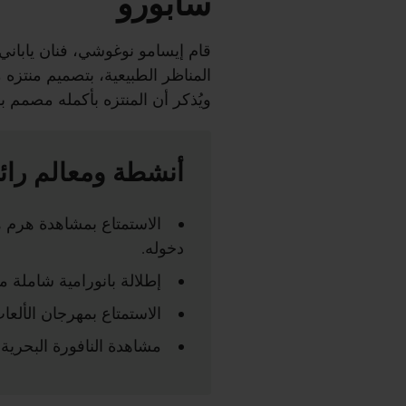
سابورو
قام إيسامو نوغوشي، فنان ياب
المناظر الطبيعية، بتصميم منتزه
ويُذكر أن المنتزه بأكمله مصمم 
أنشطة ومعالم رائ
الاستمتاع بمشاهدة هرم ه
دخوله.
إطلالة بانورامية شاملة 
الاستمتاع بمهرجان الألع
مشاهدة النافورة البحرية التي 