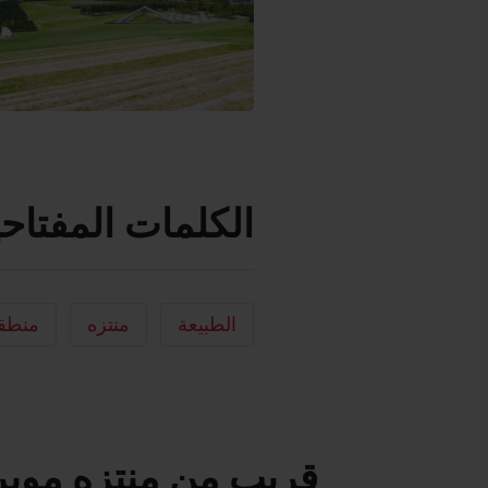
الكلمات المفتاحي
الطبيعة
منتزه
منطقة
قريب من منتزه مويري