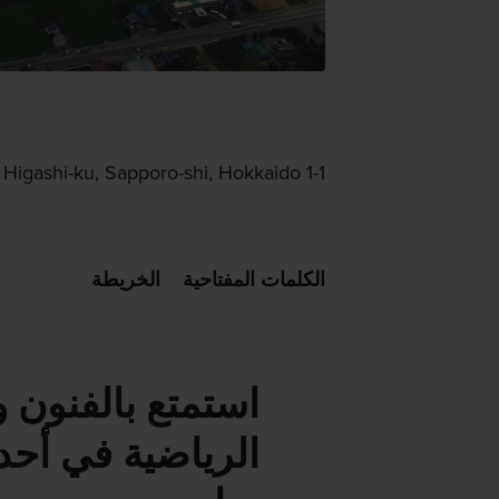
1-1 Moerenumakoen, Higashi-ku, Sapporo-shi, Hokkaido
الكلمات المفتاحية
الخريطة
استمتع بالفنون 
الرياضية في أحد