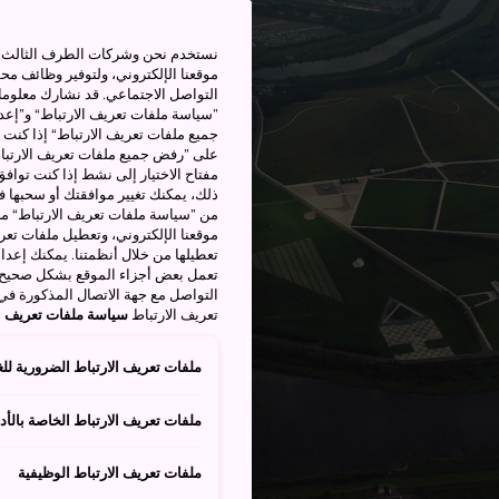
نستخدم نحن وشركات الطرف الثالث بم
موقعنا الإلكتروني، ولتوفير وظائف م
التواصل الاجتماعي. قد نشارك معلوما
”سياسة ملفات تعريف الارتباط“ و”إعدا
جميع ملفات تعريف الارتباط“ إذا كنت 
على ”رفض جميع ملفات تعريف الارتباط
مفتاح الاختيار إلى نشط إذا كنت توافق
من ”سياسة ملفات تعريف الارتباط“ ملف
موقعنا الإلكتروني، وتعطيل ملفات تعريف
تعطيلها من خلال أنظمتنا. يمكنك إعدا
تعمل بعض أجزاء الموقع بشكل صحيح أ
التواصل مع جهة الاتصال المذكورة في
تعريف الارتباط
سياسة ملفات تعريف ال
ملفات تعريف الارتباط الضرورية للغ
ملفات تعريف الارتباط الخاصة بالأدا
ملفات تعريف الارتباط الوظيفية