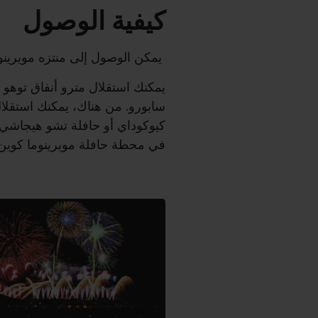
كيفية الوصول
يمكن الوصول إلى منتزه مويرينوم
في محطة حافلة مويرينوما كوين