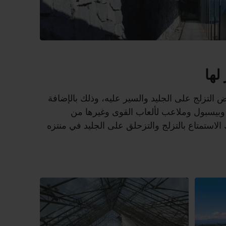
لها
ض التزلج على الجليد والسير عليه، وذلك بالإضافة
وبيسبول وملاعب لألعاب القوى وغيرها من
الاستمتاع بالتزلج والتزحلق على الجليد في منتزه