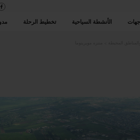
جهات
الأنشطة السياحية
تخطيط الرحلة
مدو
والمناطق المحيطة
منتزه مويرينوما