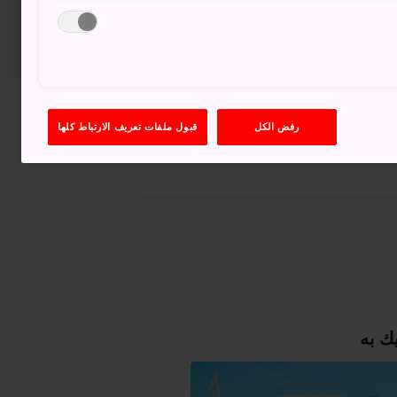
عرض على خرائط غوغل (Google Maps)
رفض الكل
قبول ملفات تعريف الارتباط كلها
الحصول على معلومات العبور
ك به