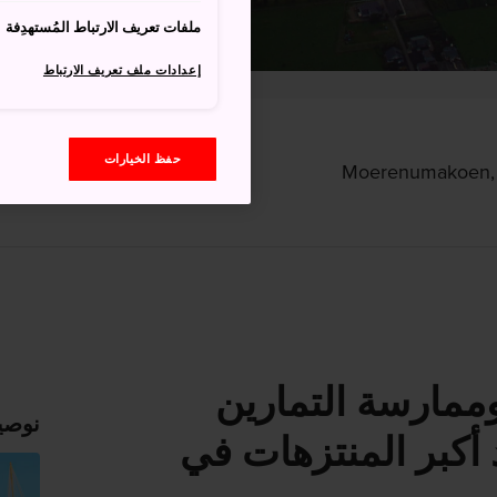
ملفات تعريف الارتباط المُستهدِفة
إعدادات ملف تعريف الارتباط
حفظ الخيارات
وممارسة التمارين
نوصي
 أكبر المنتزهات في