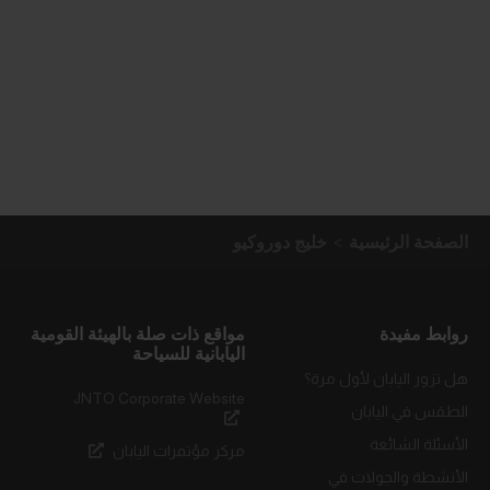
الصفحة الرئيسية
خليج دوروكيو
روابط مفيدة
مواقع ذات صلة بالهيئة القومية
اليابانية للسياحة
هل تزور اليابان لأول مرة؟
JNTO Corporate Website
الطقس في اليابان
الأسئلة الشائعة
مركز مؤتمرات اليابان
الأنشطة والجولات في