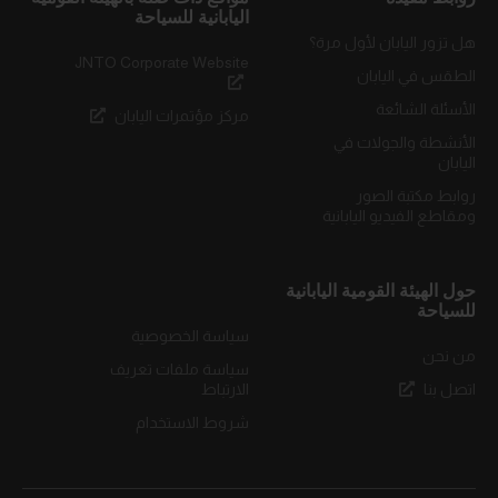
اليابانية للسياحة
هل تزور اليابان لأول مرة؟
JNTO Corporate Website
الطقس في اليابان
الأسئلة الشائعة
مركز مؤتمرات اليابان
الأنشطة والجولات في
اليابان
روابط مكتبة الصور
ومقاطع الفيديو اليابانية
حول الهيئة القومية اليابانية
للسياحة
سياسة الخصوصية
من نحن
سياسة ملفات تعريف
اتصل بنا
الارتباط
شروط الاستخدام