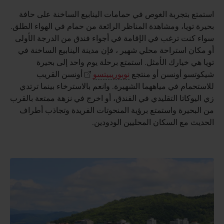
استمتع بتجربة الغوص في حمامات الينابيع الساخنة على حافة
بحيرة تويا، ومشاهدة المناظر الرائعة من حمام في الهواء الطلق.
سواء كنت ترغب في الإقامة في أجواء فندق من الدرجة الأولى
أو مكان استراحة محلي شهير ، فإن مدينة الينابيع الساخنة في
تويا هي خيارك الأمثل. استمتع برحلة يوم واحد إلى بحيرة
شيكوتسو أونسن أو منتجع
نوبوريبيتسو
أونسن القريب
للاستحمام في مياههما الشهيرة. وانعم بالاسترخاء بينما ترتدي
زي اليوكاتا التقليدي في الفندق، أو اخرج في نزهة ممتعة بالقرب
من البحيرة واستمتع برؤية المنحوتات الفريدة وتجاذب أطراف
الحديث مع السكان المحليين الودودين.