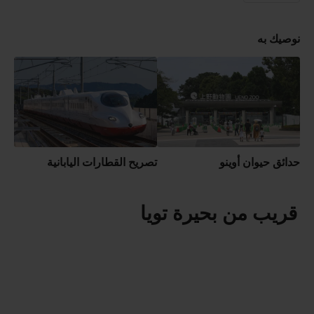
نوصيك به
حدائق حيوان أوينو
تصريح القطارات اليابانية
قريب من بحيرة تويا