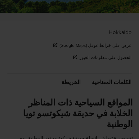
Hokkaido
عرض على خرائط غوغل (Google Maps)
الحصول على معلومات العبور
الكلمات المفتاحية
الخريطة
المواقع السياحية ذات المناظر
الخلابة في حديقة شيكوتسو تويا
الوطنية
تقع بحيرة تويا في اتساع حديقة شيكوتسو تويا الوطنية، مع