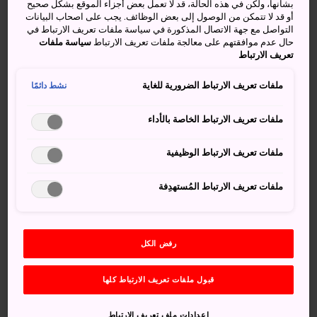
بشأنها، ولكن في هذه الحالة، قد لا تعمل بعض أجزاء الموقع بشكل صحيح
أو قد لا تتمكن من الوصول إلى بعض الوظائف. يجب على اصحاب البيانات
التواصل مع جهة الاتصال المذكورة في سياسة ملفات تعريف الارتباط في
حال عدم موافقتهم على معالجة ملفات تعريف الارتباط
سياسة ملفات
تعريف الارتباط
ملفات تعريف الارتباط الضرورية للغاية
نشط دائمًا
ملفات تعريف الارتباط الخاصة بالأداء
ملفات تعريف الارتباط الوظيفية
ملفات تعريف الارتباط المُستهدِفة
رفض الكل
كيفية الوصول
قبول ملفات تعريف الارتباط كلها
تقع بحيرة تويا في جنوب غرب مدينة سابورو ومطار نيو
إعدادات ملف تعريف الارتباط