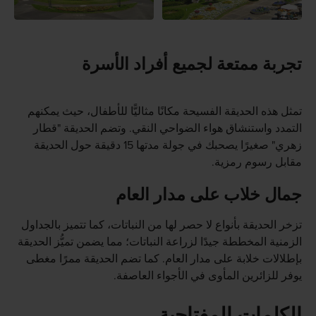
تجربة ممتعة لجميع أفراد الأسرة
تمثل هذه الحديقة الفسيحة مكانًا مثاليًّا للأطفال، حيث يمكنهم
التمدد واستنشاق هواء الضواحي النقي. وتضم الحديقة "قطار
زهري" صغيرًا يصحبك في جولة مدتها 15 دقيقة حول الحديقة
مقابل رسوم رمزية.
جمال خلاب على مدار العام
تزخر الحديقة بأنواع لا حصر لها من النباتات، كما تتميز بالجداول
الزمنية المخططة جيدًا لزراعة النباتات؛ مما يضمن تميُّز الحديقة
بإطلالات خلابة على مدار العام. كما تضم الحديقة ممرًا مغطى
يوفر للزائرين المأوى في الأجواء العاصفة.
الكلمات المفتاحية