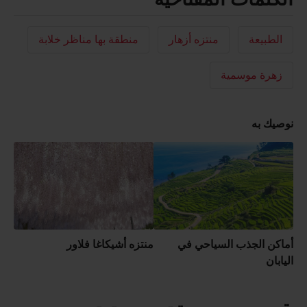
الطبيعة
منتزه أزهار
منطقة بها مناظر خلابة
زهرة موسمية
نوصيك به
أماكن الجذب السياحي في
منتزه أشيكاغا فلاور
اليابان