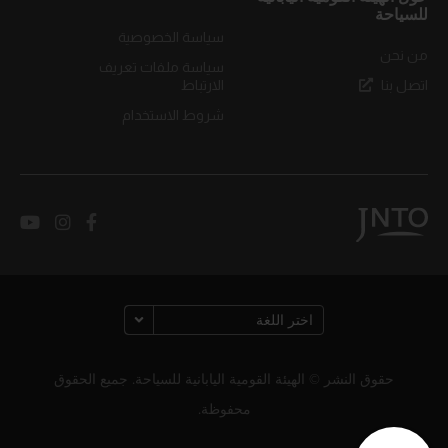
للسياحة
سياسة الخصوصية
من نحن
سياسة ملفات تعريف
اتصل بنا
الارتباط
شروط الاستخدام
حقوق النشر © الهيئة القومية اليابانية للسياحة. جميع الحقوق
محفوظة.