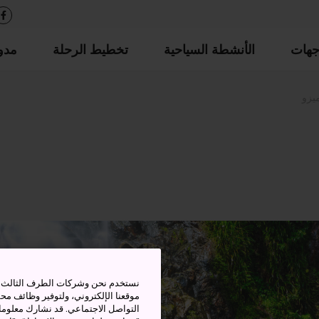
جهات
الأنشطة السياحية
تخطيط الرحلة
مدو
يزو
نستخدم نحن وشركات الطرف الثالث بم
موقعنا الإلكتروني، ولتوفير وظائف م
التواصل الاجتماعي. قد نشارك معلوما