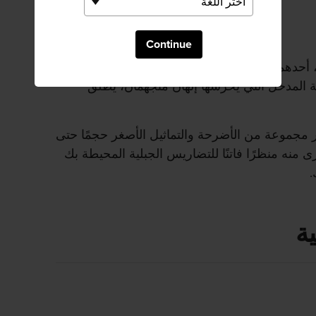
Continue
 أحدهما أقرب إلى الممر المباشر منه إلى الطريق
بة المدخل التي يحرسها إلهان متجهمان، يطلق
مجموعة من الأضرحة والتماثيل الأصغر حجمًا حتى
ى منه منظرًا فاتنًا للتضاريس الجبلية المحيطة بك
.
ة