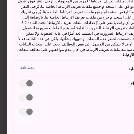
دات ملفات تعريف الارتباط“ لمزيد من المعلومات. يُرجى النقر فوق ”قبول
توافق على استخدام جميع ملفات تعريف الارتباط الخاصة بنا. يُرجى النقر
“ لرفض استخدام جميع ملفات تعريف الارتباط الخاصة بنا. يُرجى تحريك
 على استخدام جزء من ملفات تعريف الارتباط الخاصة بنا. بالإضافة إلى
ذلك، يمكنك تغيير موافقتك أو سحبها في أي وقت بالنقر على ”إعدادات ملفات تعريف الارتباط“ تحت المادة 3.2
ات تعريف الارتباط الضرورية للغاية: تُعد هذه الملفات ضرورية لتشغيل
 الارتباط الضرورية في انظمتنا يُعد أمرًا في غاية الصعوبة. ولا يمكن
د متصفحك لحظر هذه الملفات أو تنبيهك بشأنها، ولكن في هذه الحالة، قد لا
و قد لا تتمكن من الوصول إلى بعض الوظائف. يجب على اصحاب البيانات
 سياسة ملفات تعريف الارتباط في حال عدم موافقتهم على معالجة ملفات
ارتباط
نشط دائمًا
اية
ء