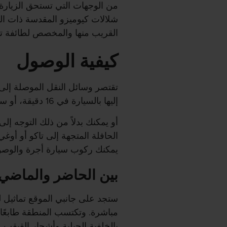
من الوجهات التي تستحق الزيارة 
شلالات كيوميزو المقدسة ذات ال
القريب منها والمخصص لطائفة تند
كيفية الوصول
تقتصر وسائل النقل الموصلة إلى
إليها بالسيارة في 16 دقيقة، أو سيرًا لمدة ساعتين.
أو يمكنك بدلاً من ذلك التوجه 
الحافلة المتجهة إلى تاكو أو أو
يمكنك ركوب سيارة أجرة والوصول إلى الشلا
بين الحاضر والماضي
ستجد على جانبي الموقع تماثيل لآل
مباشرة. وتكتسب المنطقة طابعًا يا
بالخلفية الجبلية وأشجار القيقب.