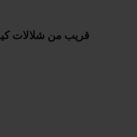
قريب من شلالات كيو