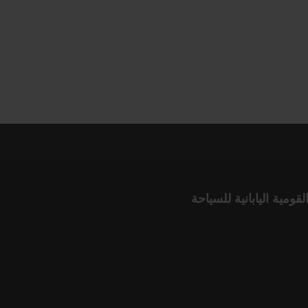
لقومية اليابانية للسياحة