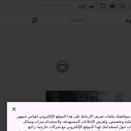
نة
وافقتك ملفات تعريف الارتباط على هذا الموقع الإلكتروني لقياس جمهور
حسّنة وتخصيص، ولعرض الإعلانات المستهدفة، ولاستخدام ميزات وسائل
ت حول استخدامك لهذا الموقع الإلكتروني مع شركات خارجية. راجع