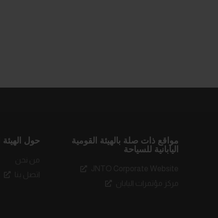
مواقع ذات صلة بالهيئة القومية
حول الهيئة ا
اليابانية للسياحة
من نحن
JNTO Corporate Website
اتصل بنا
مركز مؤتمرات اليابان