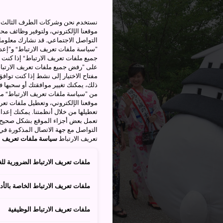
نستخدم نحن وشركات الطرف الثالث بم
موقعنا الإلكتروني، ولتوفير وظائف م
التواصل الاجتماعي. قد نشارك معلوما
”سياسة ملفات تعريف الارتباط“ و”إعدا
جميع ملفات تعريف الارتباط“ إذا كنت 
على ”رفض جميع ملفات تعريف الارتباط
مفتاح الاختيار إلى نشط إذا كنت توافق
من ”سياسة ملفات تعريف الارتباط“ ملف
موقعنا الإلكتروني، وتعطيل ملفات تعريف
تعطيلها من خلال أنظمتنا. يمكنك إعدا
تعمل بعض أجزاء الموقع بشكل صحيح أ
التواصل مع جهة الاتصال المذكورة في
تعريف الارتباط
سياسة ملفات تعريف ال
ملفات تعريف الارتباط الضرورية للغ
ملفات تعريف الارتباط الخاصة بالأدا
ملفات تعريف الارتباط الوظيفية