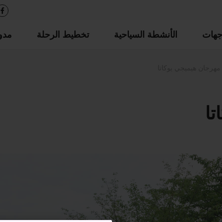
جهات
الأنشطة السياحية
تخطيط الرحلة
مدو
مهرجان هيميجي يوكاتا
تا