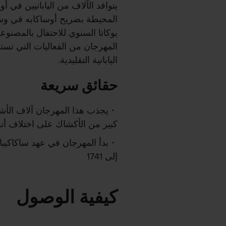
يتوافد الآلاف من اليابانيين في 
المحيطة بضريح أوساكابه في و
يوكاتا السنوي للاحتفال بالمصنوعات
المهرجان من الفعاليات التي تستح
اليابانية التقليدية.
حقائق سريعة
يجذب هذا المهرجان آلاف الأشخ
كبير من الأكشاك على اختلاف أنو
إلى 1741
كيفية الوصول