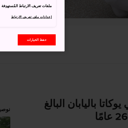
ملفات تعريف الارتباط المُستهدِفة
إعدادات ملف تعريف الارتباط
حفظ الخيارات
كاتا باليابان البالغ
نوصي