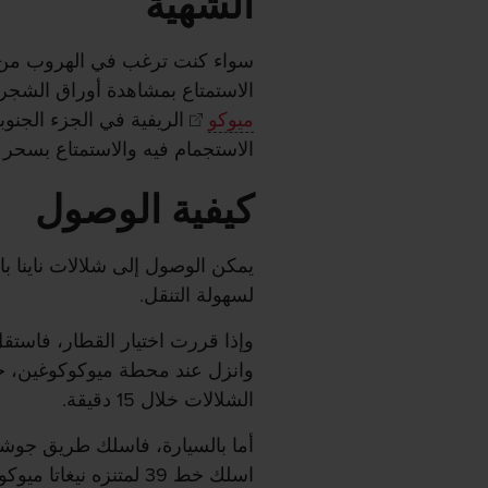
الشهية
سواء كنت ترغب في الهروب من ح
الاستمتاع بمشاهدة أوراق الشجر ا
ميوكو
الريفية في الجزء الجنو
الاستجمام فيه والاستمتاع بسحر ا
كيفية الوصول
يمكن الوصول إلى شلالات ناينا با
لسهولة التنقل.
وإذا قررت اختيار القطار، فاستق
وانزل عند محطة ميوكوكوغين، ح
الشلالات خلال 15 دقيقة.
أما بالسيارة، فاسلك طريق جوشي
اسلك خط 39 لمتنزه ني