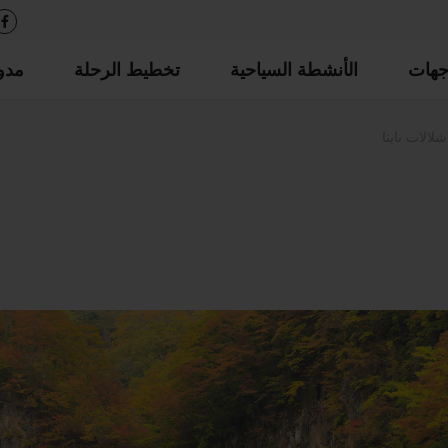
جهات
الأنشطة السياحية
تخطيط الرحلة
مدو
شلالات ناينا