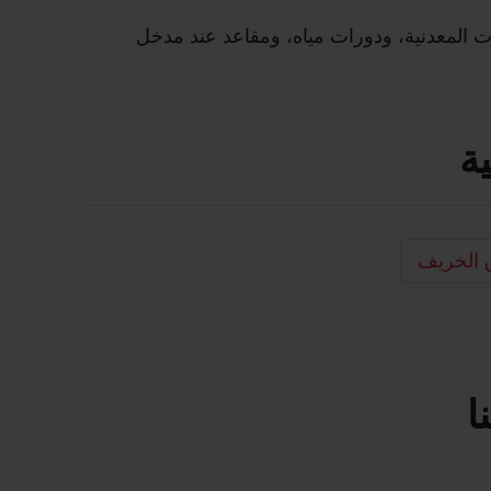
ملات المعدنية، ودورات مياه، ومقاعد عند مدخل
ة
 الخريف
ا