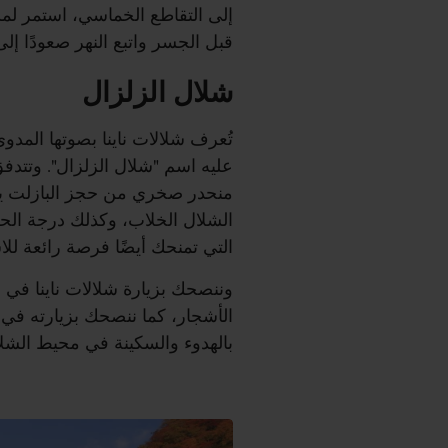
قبل الجسر واتبع النهر صعودًا إل
شلال الزلزال
تُعرف شلالات ناينا بصوتها المدوي
عليه اسم "شلال الزلزال". وتتدفق
الشلال الخلاب، وكذلك درجة الح
التي تمنحك أيضًا فرصة رائعة للا
وننصحك بزيارة شلالات ناينا في ش
الأشجار، كما ننصحك بزيارته في أ
بالهدوء والسكينة في محيط الشل