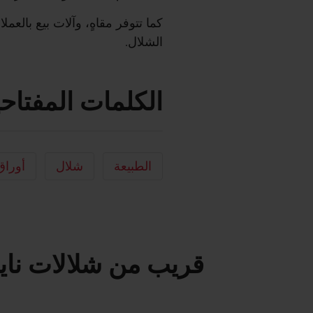
كما تتوفر مقاهٍ، وآلات بيع بالع
الشلال.
الكلمات المفتاحي
الطبيعة
شلال
أوراق
قريب من شلالات ناين