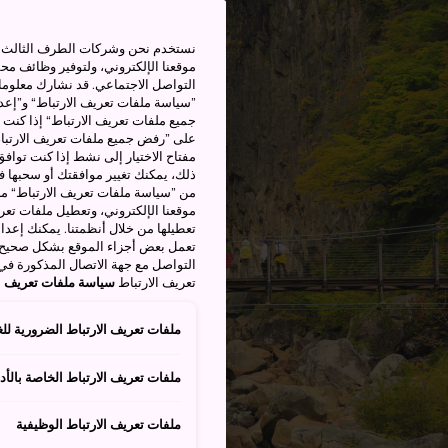
نستخدم نحن وشركات الطرف الثالث بم
موقعنا الإلكتروني، ولتوفير وظائف م
التواصل الاجتماعي. قد نشارك معلوما
”سياسة ملفات تعريف الارتباط“ و”إعدا
جميع ملفات تعريف الارتباط“ إذا كنت 
على ”رفض جميع ملفات تعريف الارتباط
مفتاح الاختيار إلى نشط إذا كنت توافق
من ”سياسة ملفات تعريف الارتباط“ ملف
موقعنا الإلكتروني، وتعطيل ملفات تعريف
تعطيلها من خلال أنظمتنا. يمكنك إعدا
تعمل بعض أجزاء الموقع بشكل صحيح أ
التواصل مع جهة الاتصال المذكورة في
تعريف الارتباط
سياسة ملفات تعريف ال
ملفات تعريف الارتباط الضرورية للغ
ملفات تعريف الارتباط الخاصة بالأدا
ملفات تعريف الارتباط الوظيفية