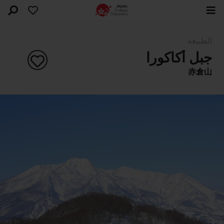
الطبيعة
جبل أكاكورا
赤倉山