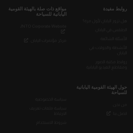
روابط مفيدة
مواقع ذات صلة بالهيئة القومية
اليابانية للسياحة
هل تزور اليابان لأول مرة؟
JNTO Corporate Website
الطقس في اليابان
الأسئلة الشائعة
مركز مؤتمرات اليابان
الأنشطة والجولات في
اليابان
روابط مكتبة الصور
ومقاطع الفيديو اليابانية
حول الهيئة القومية اليابانية
للسياحة
سياسة الخصوصية
من نحن
سياسة ملفات تعريف
اتصل بنا
الارتباط
شروط الاستخدام