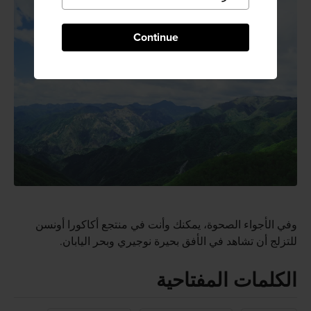
Continue
وفي الأجواء الصحوة، يمكنك وأنت في منتجع أكاكورا أونسن
للتزلج أن تشاهد في الأفق بحيرة نوجيري وبحر اليابان.
الكلمات المفتاحية