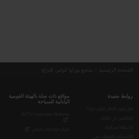
الصفحة الرئيسية
منتجع يوزاوا كوغين للتزلج
روابط مفيدة
مواقع ذات صلة بالهيئة القومية
اليابانية للسياحة
هل تزور اليابان لأول مرة؟
JNTO Corporate Website
الطقس في اليابان
الأسئلة الشائعة
مركز مؤتمرات اليابان
الأنشطة والجولات في