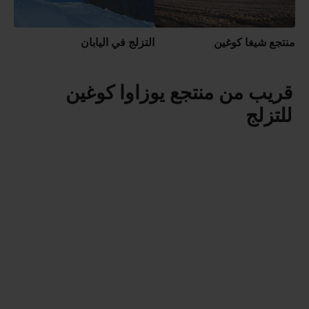
منتجع شيغا كوغين
التزلج في اليابان
قريب من منتجع يوزاوا كوغين
للتزلج