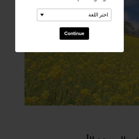
Continue