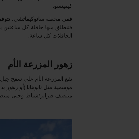
كيميتسو.
ففي محطة سانوكيماتشي، تتوفر 
فتنطلق منها حافلة كل ساعتين يومي
الحافلات كل ساعة.
زهور المزرعة الأم
تقع المزرعة الأم على سفح جبل
موسمية مثل نانوهانا (أو زهور بذ
منتصف فبراير/شباط وحتى منتصف