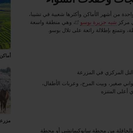
واحدة من أشهر الأماكن وأكثرها شعبية في تشيبا،
ي مركز
شبه جزيرة بوسو
، وهي منطقة واسعة
ة، وتتمتع بإطلالة رائعة على تلال بوسو.
أماكن 
التل المركزي في المزرعة
اني صغير، وبيت المرح، وعربات الأطفال،
 أعلى المتنزه
مزرعة
 بالحافلة من محطة سانوكيماتشي أو محطة