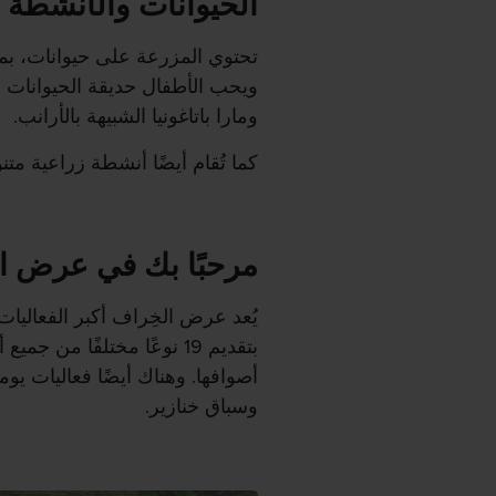
الحيوانات والأنشطة 
تحتوي المزرعة على حيوانات، بما ف
ويحب الأطفال حديقة الحيوانات ا
ومارا باتاغونيا الشبيهة بالأرانب.
كما تُقام أيضًا أنشطة زراعية م
مرحبًا بك في عرض ا
يُعد عرض الخِراف أكبر الفعاليات
بتقديم 19 نوعًا مختلفًا م
أصوافها. وهناك أيضًا فعاليات ي
وسباق خنازير.