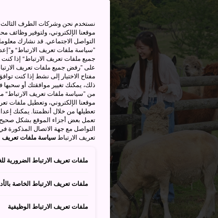
نستخدم نحن وشركات الطرف الثالث بم
موقعنا الإلكتروني، ولتوفير وظائف م
التواصل الاجتماعي. قد نشارك معلوما
”سياسة ملفات تعريف الارتباط“ و”إعدا
جميع ملفات تعريف الارتباط“ إذا كنت 
على ”رفض جميع ملفات تعريف الارتباط
مفتاح الاختيار إلى نشط إذا كنت توافق
من ”سياسة ملفات تعريف الارتباط“ ملف
موقعنا الإلكتروني، وتعطيل ملفات تعريف
تعطيلها من خلال أنظمتنا. يمكنك إعدا
تعمل بعض أجزاء الموقع بشكل صحيح أ
التواصل مع جهة الاتصال المذكورة في
تعريف الارتباط
سياسة ملفات تعريف ال
ملفات تعريف الارتباط الضرورية للغ
ملفات تعريف الارتباط الخاصة بالأدا
ملفات تعريف الارتباط الوظيفية