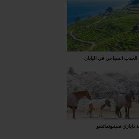
الجذب السياحي في اليابان
 داياري سينبونماتسو