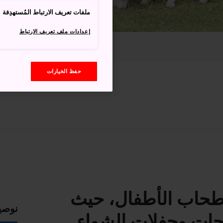
ملفات تعريف الارتباط المُستهدِفة
إعدادات ملف تعريف الارتباط
حفظ الخيارات
طحاب الأطفال، حيث
نوصي
لجات وحفلات الشواء