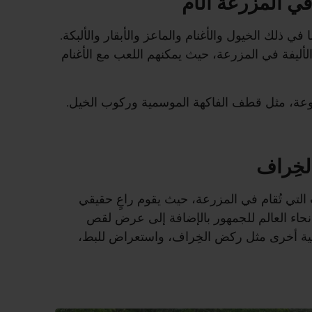
في المزرعة الأم
ي ذلك الخيول والأغنام والماعز والأبقار والألبكة.
لأليفة في المزرعة، حيث يمكنهم اللعب مع الأغنام
تنوعة، مثل قطف الفاكهة الموسمية وركوب الخيل.
لخِراف
 التي تُقام في المزرعة، حيث يقوم راعٍ حقيقي
ن جميع أنحاء العالم للجمهور بالإضافة إلى عرض لقص
ومية أخرى مثل ركض الخِراف، واستعراض للبط،