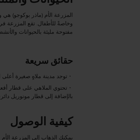
المزرعة الأم (ماذر بوكوجو) هي 
وخاصةً للأطفال. تقع المزرعة ف
مفتوحة مليئة بالحيوانات والأنشط
حقائق سريعة
توجد مدينة ملاهٍ صغيرة أعلى 
تحتوي الملاهي على قطار أفعو
بالإضافة إلى قطار مونوريل دائري
كيفية الوصول
يمكنك الذهاب إلى المزرعة الأم