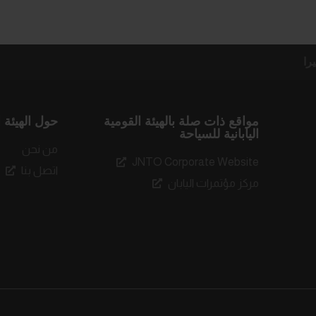
را
مواقع ذات صلة بالهيئة القومية
حول الهيئة ا
اليابانية للسياحة
من نحن
JNTO Corporate Website
اتصل بنا
مركز مؤتمرات اليابان