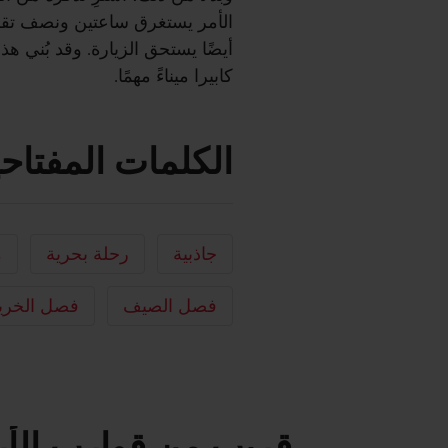
الأمر يستغرق ساعتين ونصف تقري
أيضًا يستحق الزيارة. وقد بُني ه
كابيرا ميناءً مهمًا.
الكلمات المفتاحي
جاذبية
رحلة بحرية
م
فصل الصيف
فصل الخر
قريب من قوارب الأرض