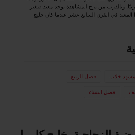
بًا. وبالقرب من برج المشاهدة يوجد معبد صغير
ذا المعبد في القرن السابع عشر عندما كان خليج
ة
شهد خلاب
فصل الربيع
يف
فصل الشتاء
ية الزجاجية بخليج كابيرا