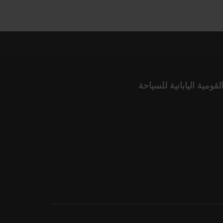
لقومية اليابانية للسياحة