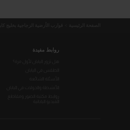
الصفحة الرئيسية
قوارب الأرضية الزجاجية بخليج كابي
روابط مفيدة
هل تزور اليابان لأول مرة؟
الطقس في اليابان
الأسئلة الشائعة
الأنشطة والجولات في اليابان
روابط مكتبة الصور ومقاطع
الفيديو اليابانية