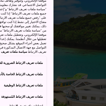
موقعنا الإلكتروني، ولتوفير وظائف م
التواصل الاجتماعي. قد نشارك معلوما
”سياسة ملفات تعريف الارتباط“ و”إعدا
جميع ملفات تعريف الارتباط“ إذا كنت 
على ”رفض جميع ملفات تعريف الارتباط
مفتاح الاختيار إلى نشط إذا كنت توافق
من ”سياسة ملفات تعريف الارتباط“ ملف
موقعنا الإلكتروني، وتعطيل ملفات تعريف
تعطيلها من خلال أنظمتنا. يمكنك إعدا
تعمل بعض أجزاء الموقع بشكل صحيح أ
التواصل مع جهة الاتصال المذكورة في
تعريف الارتباط
سياسة ملفات تعريف ال
ملفات تعريف الارتباط الضرورية للغ
ملفات تعريف الارتباط الخاصة بالأدا
ملفات تعريف الارتباط الوظيفية
ملفات تعريف الارتباط المُستهدِفة
إعدادات ملف تعريف الارتباط