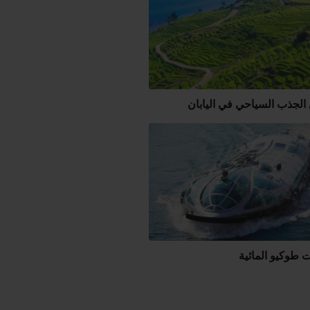
الجذب السياحي في اليابان
 طوكيو المائية