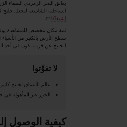
يعانق البحر الزمردي السماء الزرق
الساحلية الشاسعة ليجعل خليج كا
إشيغاكا
.
ثمة مكان مخصص للمشاهدة يوفر من
سطح الأرض بالكثير من الأشياء 
الخليج عن قرب تكون في أحد الق
لا تفوِّتوا
عالم الأعماق لخليج كابي
الجزر غير المأهولة في خل
كيفية الوصول إل