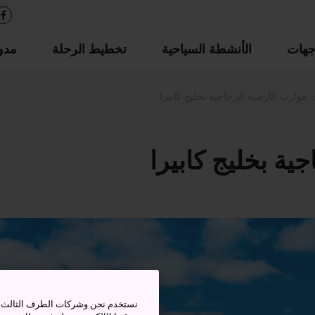
جهات
الأنشطة السياحية
تخطيط الرحلة
مدو
قوارب الأرضية الزجاجية بخليج كابيرا
ية بخليج كابيرا
نستخدم نحن وشركات الطرف الثالث بم