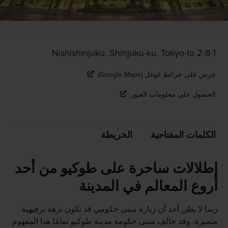
2-8-1 Nishishinjuku, Shinjuku-ku, Tokyo-to
عرض على خرائط غوغل (Google Maps)
الحصول على معلومات العبور
الكلمات المفتاحية
الخريطة
إطلالات ساحرة على طوكيو من أحد
أروع المعالم في المدينة
ربما لا يظن أحد أن زيارة مبنى حكومي قد تكون نزهة ترفيهية
متميزة، وقد خالف مبنى حكومة مدينة طوكيو تمامًا هذا المفهوم