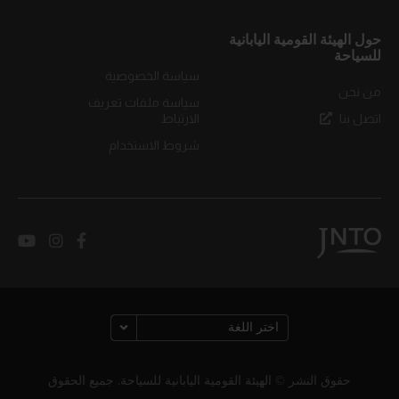
حول الهيئة القومية اليابانية
للسياحة
سياسة الخصوصية
من نحن
سياسة ملفات تعريف
اتصل بنا
الارتباط
شروط الاستخدام
حقوق النشر © الهيئة القومية اليابانية للسياحة. جميع الحقوق