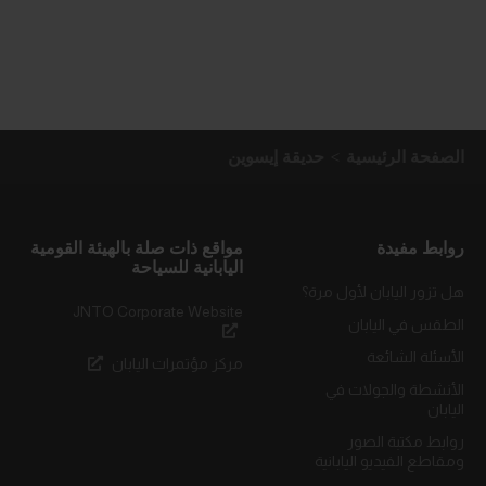
الصفحة الرئيسية
حديقة إيسوين
روابط مفيدة
مواقع ذات صلة بالهيئة القومية
اليابانية للسياحة
هل تزور اليابان لأول مرة؟
JNTO Corporate Website
الطقس في اليابان
الأسئلة الشائعة
مركز مؤتمرات اليابان
الأنشطة والجولات في
اليابان
روابط مكتبة الصور
ومقاطع الفيديو اليابانية