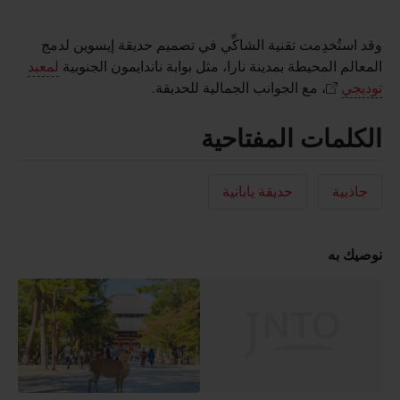
وقد استُخدِمت تقنية الشاكِّي في تصميم حديقة إيسوين لدمج
المعالم المحيطة بمدينة نارا، مثل بوابة ناندايمون الجنوبية
لمعبد
توديجي
، مع الجوانب الجمالية للحديقة.
الكلمات المفتاحية
جاذبية
حديقة يابانية
نوصيك به