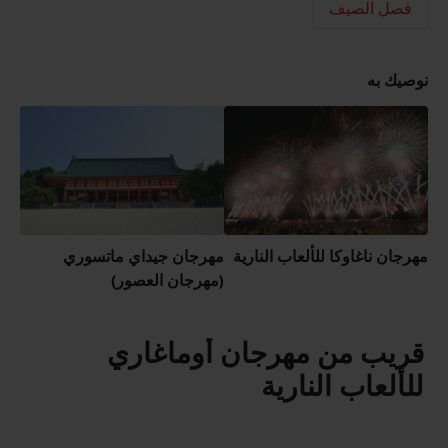
فصل الصيف
نوصيك به
مهرجان ناغاوكا للألعاب النارية
مهرجان جيداي ماتسوري
(مهرجان العصور)
قريب من مهرجان أوماغاري
للألعاب النارية