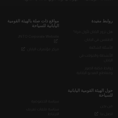
روابط مفيدة
مواقع ذات صلة بالهيئة القومية
اليابانية للسياحة
هل تزور اليابان لأول مرة؟
JNTO Corporate Website
الطقس في اليابان
الأسئلة الشائعة
مركز مؤتمرات اليابان
الأنشطة والجولات في
اليابان
روابط مكتبة الصور
ومقاطع الفيديو اليابانية
حول الهيئة القومية اليابانية
للسياحة
سياسة الخصوصية
من نحن
سياسة ملفات تعريف
اتصل بنا
الارتباط