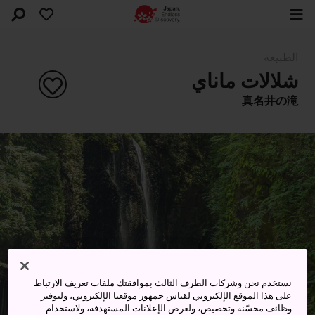
الطبيعة
شلالات ماناي
真名井の滝
نستخدم نحن وشركات الطرف الثالث بموافقتك ملفات تعريف الارتباط
على هذا الموقع الإلكتروني لقياس جمهور موقعنا الإلكتروني، ولتوفير
وظائف محسّنة وتخصيص، ولعرض الإعلانات المستهدفة، ولاستخدام