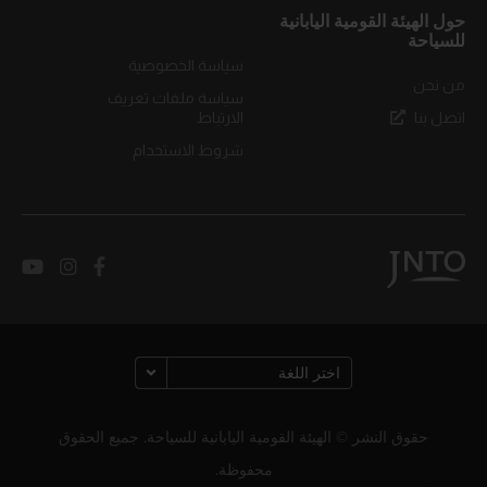
حول الهيئة القومية اليابانية
للسياحة
سياسة الخصوصية
من نحن
سياسة ملفات تعريف
اتصل بنا
الارتباط
شروط الاستخدام
حقوق النشر © الهيئة القومية اليابانية للسياحة. جميع الحقوق
محفوظة.