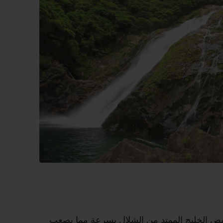
يفيض الخليج الممتد من الشلال بسرعة مما يصعب