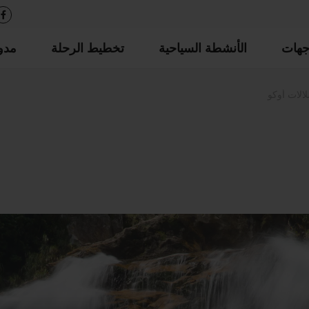
جهات
الأنشطة السياحية
تخطيط الرحلة
مدو
الات أوكو