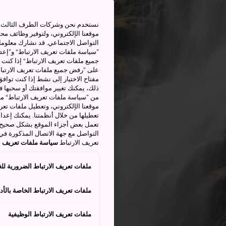
نستخدم نحن وشركات الطرف الثالث بم
موقعنا الإلكتروني، ولتوفير وظائف م
التواصل الاجتماعي. قد نشارك معلوما
”سياسة ملفات تعريف الارتباط“ و”إعدا
جميع ملفات تعريف الارتباط“ إذا كنت 
على ”رفض جميع ملفات تعريف الارتباط
مفتاح الاختيار إلى نشط إذا كنت توافق
من ”سياسة ملفات تعريف الارتباط“ ملف
موقعنا الإلكتروني، وتعطيل ملفات تعريف
تعطيلها من خلال أنظمتنا. يمكنك إعدا
تعمل بعض أجزاء الموقع بشكل صحيح أ
التواصل مع جهة الاتصال المذكورة في
تعريف الارتباط
سياسة ملفات تعريف ال
ملفات تعريف الارتباط الضرورية للغ
ملفات تعريف الارتباط الخاصة بالأدا
ملفات تعريف الارتباط الوظيفية