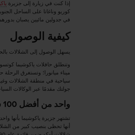
إذا كنت في زيارة إلى جزيرة
ياك
في جدولين مائيين يصبان بدوره
كيفية الوصول
يسهل الوصول إلى الشلالات بالحا
وتنطلق حافلات ياكوشيما كوتسو 
سياحية في منطقة الشلالات وغير
جولتك مقدمًا عبر الوكالات السياح
واحد من أفضل 100 شلال في اليابان
تشتهر جزيرة ياكوشيما بأنها واحدة
أنها تحظى بنصيب كبير من الشلا
شلالات أوكو ضمن قائمة عام 1990 لأفضل 100 شلال في اليابان.