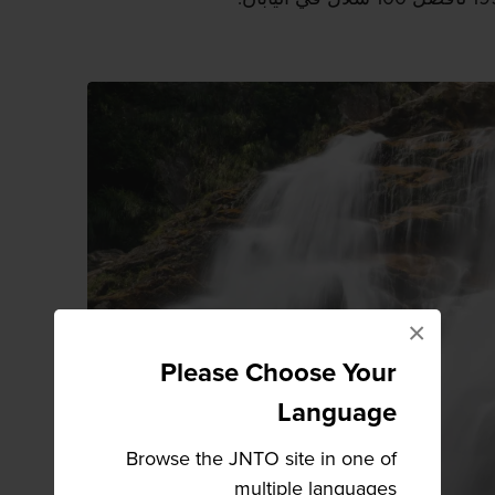
×
Please Choose Your
Language
Browse the JNTO site in one of
multiple languages