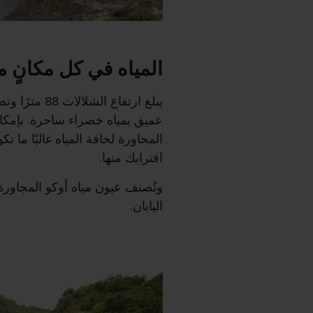
المياه في كل مكانٍ 
يبلغ ارتفاع
عميق بمياه خضراء ساحرة. بإمكان
المجاورة لحافة المياه غالبًا ما تك
اقترابك منها.
وتُصنف عيون مياه أوكو المجاور
اليابان.