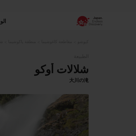
الو
كيوشو
مقاطعة كاغوشيما
منطقة ياكوشيما
شل
الطبيعة
شلالات أوكو
大川の滝