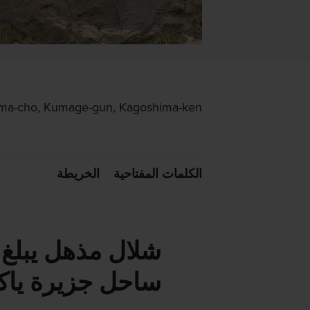
ima-cho, Kumage-gun, Kagoshima-ken
الكلمات المفتاحية
الخريطة
ساحل جزيرة ياك