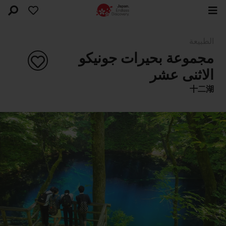
الطبيعة
مجموعة بحيرات جونيكو
الاثنى عشر
十二湖