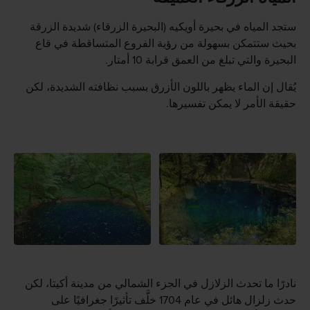
ستجد المياه في بحيرة أويكيه (البحيرة الزرقاء) شديدة الزرقة
بحيث ستتمكن بسهولة من رؤية الفروع المتساقطة في قاع
البحيرة والتي تبلغ من العمق قرابة 10 أمتار.
يُقال إن الماء يظهر باللون الأزرق بسبب نظافته الشديدة، لكن
حقيقة الأمر لا يمكن تفسيرها.
نادرًا ما تحدث الزلازل في الجزء الشمالي من مدينة أكيتا، لكن
حدث زلزال هائل في عام 1704 خلَّف تأثيرًا جغرافيًا على