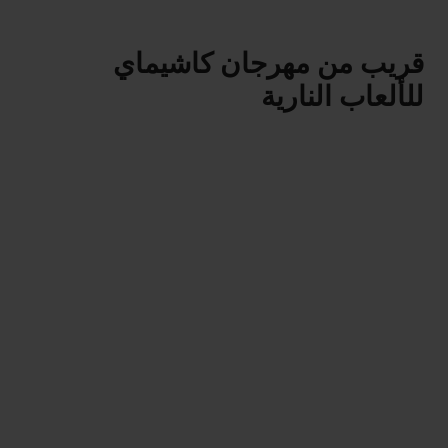
قريب من مهرجان كاشيماي
للألعاب النارية