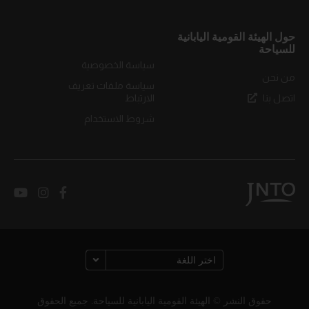
حول الهيئة القومية اليابانية
للسياحة
سياسة الخصوصية
من نحن
سياسة ملفات تعريف
اتصل بنا
الارتباط
شروط الاستخدام
حقوق النشر © الهيئة القومية اليابانية للسياحة. جميع الحقوق