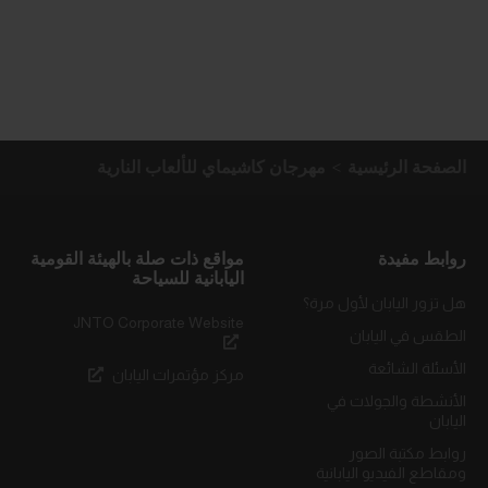
الصفحة الرئيسية
مهرجان كاشيماي للألعاب النارية
روابط مفيدة
مواقع ذات صلة بالهيئة القومية
اليابانية للسياحة
هل تزور اليابان لأول مرة؟
JNTO Corporate Website
الطقس في اليابان
الأسئلة الشائعة
مركز مؤتمرات اليابان
الأنشطة والجولات في
اليابان
روابط مكتبة الصور
ومقاطع الفيديو اليابانية