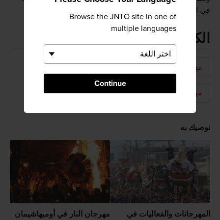
في المنطقة.
Browse the JNTO site in one of
multiple languages
الكلمات المفتاحية
مهرجانات وفعاليات
مهرجان محلي
Continue
مهرجان النار
فصل الصيف
نوصيك به
المهرجانات والفعاليات في
مهرجان النار في أوميهاشيمان