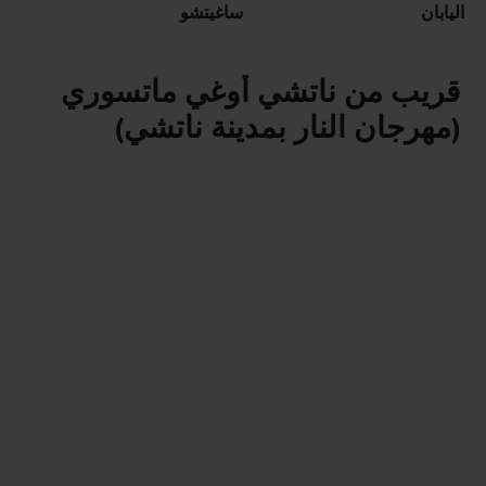
اليابان
ساغيتشو
قريب من ناتشي أوغي ماتسوري
(مهرجان النار بمدينة ناتشي)