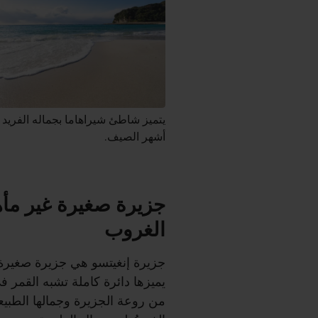
يتميز شاطئ شيراهاما بجماله الفريد ط
أشهر الصيف.
جزيرة صغيرة غير مأه
الغروب
جزيرة إنغيتسو هي جزيرة صغيرة 
يميزها دائرة كاملة تشبه القمر ف
من روعة الجزيرة وجمالها الطبي