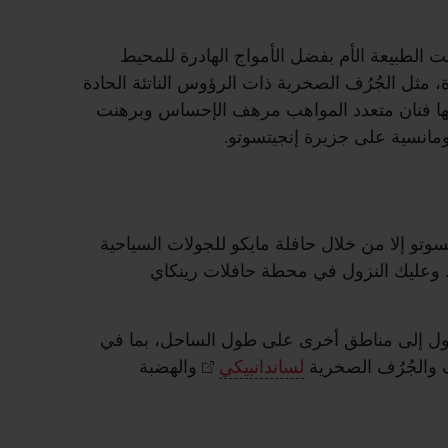
الطبيعة الأم بفضل الأمواج الهادرة للمحيط
، مثل الجُرُف الصخرية ذات الرؤوس الناتئة الحادة
أنها فنان متعدد المواهب مرهف الإحساس وبرهنت
رومانسية على جزيرة إنجيتسوتو.
وتو إلا من خلال حافلة مايكو للجولات السياحية
 وعليك النزول في محطة حافلات رينكاي
ول إلى مناطق أخرى على طول الساحل، بما في
والجُرُف الصخرية
لساندانبيكي
والهضبة