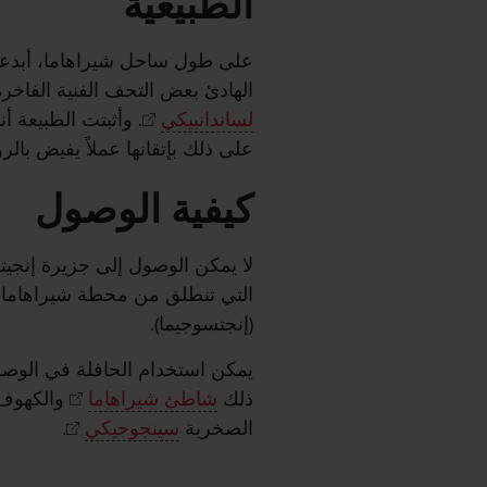
الطبيعية
على طول ساحل شيراهاما، أبدعت 
الهادئ بعض التحف الفنية الفاخرة
لساندانبيكي
. وأثبتت الطبيعة 
على ذلك بإتقانها عملاً يفيض بال
كيفية الوصول
لا يمكن الوصول إلى جزيرة إنجيتس
التي تنطلق من محطة شيراهاما.
(إنجتسوجيما).
يمكن استخدام الحافلة في الوص
ذلك
شاطئ شيراهاما
والكهوف 
الصخرية
سينجوجيكي
.