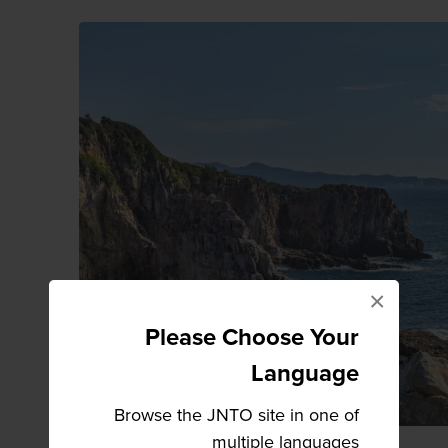
×
Please Choose Your
Language
Browse the JNTO site in one of
multiple languages