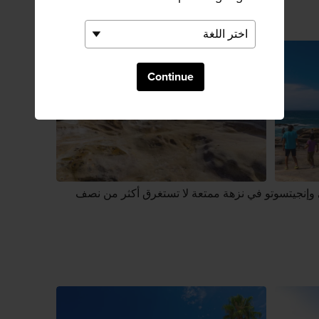
Continue
وإنجيتسوتو في نزهة ممتعة لا تستغرق أكثر من نصف