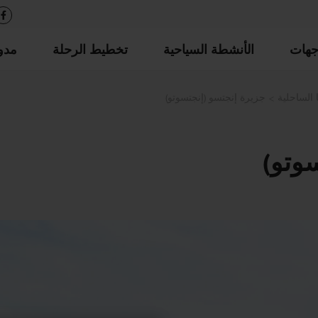
جهات
الأنشطة السياحية
تخطيط الرحلة
مدو
 الساحلية
جزيرة إنجتسو (إنجتسوتو)
وتو)