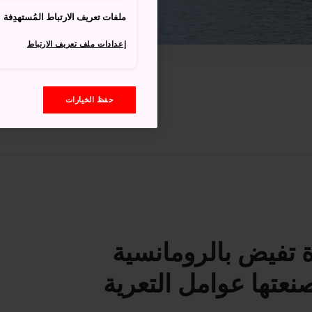
ملفات تعريف الارتباط المُستهدِفة
إعدادات ملف تعريف الارتباط
حفظ الخيارات
 تفيض بالرومانسية
صنعتها عوامل التعرية