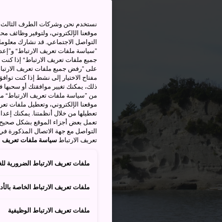
نستخدم نحن وشركات الطرف الثالث بم
موقعنا الإلكتروني، ولتوفير وظائف م
التواصل الاجتماعي. قد نشارك معلوما
”سياسة ملفات تعريف الارتباط“ و”إعدا
جميع ملفات تعريف الارتباط“ إذا كنت 
على ”رفض جميع ملفات تعريف الارتباط
مفتاح الاختيار إلى نشط إذا كنت توافق
من ”سياسة ملفات تعريف الارتباط“ ملف
موقعنا الإلكتروني، وتعطيل ملفات تعريف
تعطيلها من خلال أنظمتنا. يمكنك إعدا
تعمل بعض أجزاء الموقع بشكل صحيح أ
التواصل مع جهة الاتصال المذكورة في
تعريف الارتباط
سياسة ملفات تعريف ال
ملفات تعريف الارتباط الضرورية للغ
ملفات تعريف الارتباط الخاصة بالأدا
ملفات تعريف الارتباط الوظيفية