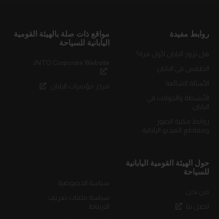
روابط مفيدة
مواقع ذات صلة بالهيئة القومية
اليابانية للسياحة
هل تزور اليابان لأول مرة؟
JNTO Corporate Website
الطقس في اليابان
الأسئلة الشائعة
مركز مؤتمرات اليابان
الأنشطة والجولات في
اليابان
روابط مكتبة الصور
ومقاطع الفيديو اليابانية
حول الهيئة القومية اليابانية
للسياحة
سياسة الخصوصية
من نحن
سياسة ملفات تعريف
اتصل بنا
الارتباط