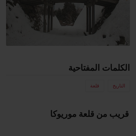
الكلمات المفتاحية
التاريخ
قلعة
قريب من قلعة موريوكا