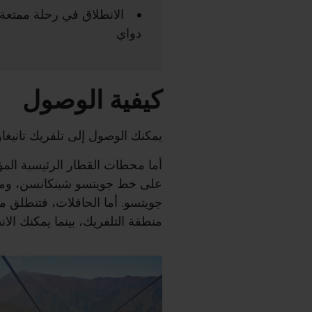
الانطلاق في رحلة ممتعة
دواي
كيفية الوصول
يمكنك الوصول إلى تلفريك تانيغاوا
أما محطات القطار الرئيسية المؤ
على خط جويتسو شينكانسن، ومحط
جويتسو. أما الحافلات، فتنطلق 
منطقة التلفريك، بينما يمكنك الا