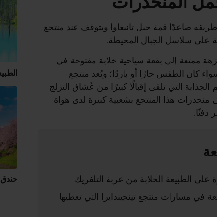
جمل المنحدرات
 طريقه صاعدًا قمة جبل تانيغاوا ويتوقف عند منتجع
خلابة على سلاسل الجبال المحيطة.
نزهة ممتعة إلى بقعة سياحية خلابة مفتوحة في
واء كان الطقس حارًا أو باردًا؛ ويُعد منتجع
الطبيع
 الجذابة التي تلقى إقبالًا كبيرًا من عُشاق التزلج
ى منحدرات هذا المنتجع بشعبية كبيرة لدى هواة
دفئًا.
عة
 على الطبيعة الخلابة من عربة التلفريك
خندق 
ئعة في مسارات منتجع تينجيندايرا التي تغطيها