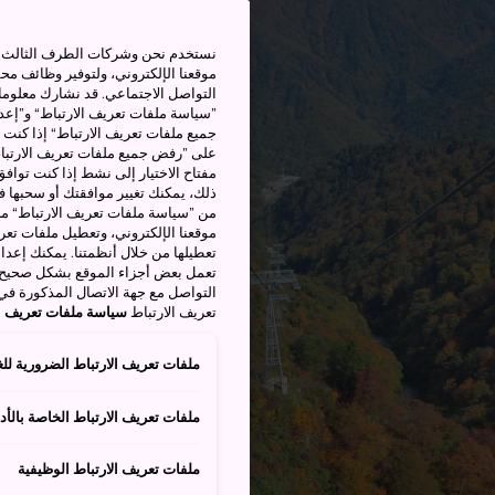
نستخدم نحن وشركات الطرف الثالث بم
موقعنا الإلكتروني، ولتوفير وظائف م
التواصل الاجتماعي. قد نشارك معلوما
”سياسة ملفات تعريف الارتباط“ و”إعدا
جميع ملفات تعريف الارتباط“ إذا كنت 
على ”رفض جميع ملفات تعريف الارتباط
مفتاح الاختيار إلى نشط إذا كنت توافق
من ”سياسة ملفات تعريف الارتباط“ ملف
موقعنا الإلكتروني، وتعطيل ملفات تعريف
تعطيلها من خلال أنظمتنا. يمكنك إعدا
تعمل بعض أجزاء الموقع بشكل صحيح أ
التواصل مع جهة الاتصال المذكورة في
تعريف الارتباط
سياسة ملفات تعريف ال
ملفات تعريف الارتباط الضرورية للغ
ملفات تعريف الارتباط الخاصة بالأدا
ملفات تعريف الارتباط الوظيفية