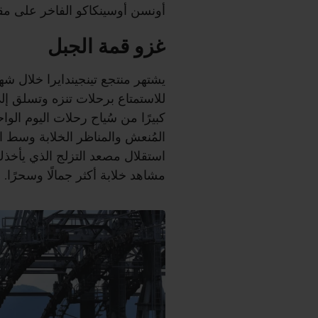
أونسن أوسينكاكو الفاخر على مقر
غزو قمة الجبل
يشتهر منتجع تينجيندايرا خلال شهو
للاستمتاع برحلات تنزه وتسلق إلى ا
كبيرًا من سُياح رحلات اليوم الوا
المُنعش والمناظر الخلابة وسط ال
مشاهد خلابة أكثر جمالًا وسحرًا.