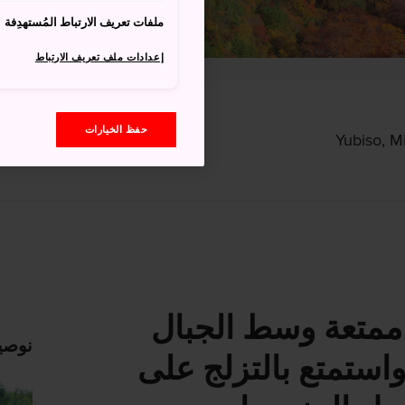
ملفات تعريف الارتباط المُستهدِفة
إعدادات ملف تعريف الارتباط
حفظ الخيارات
Yubiso, 
ممتعة وسط الجبال
نوصي
 واستمتع بالتزلج على