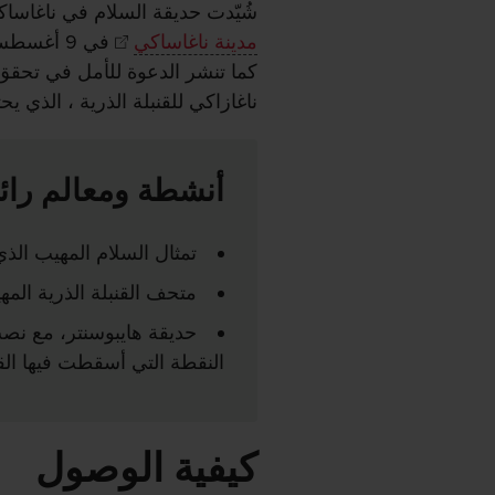
شُيّدت حديقة السلام في ناغاسا
مدينة ناغاساكي
كما تنشر الدعوة للأمل في تحقق
ناغازاكي للقنبلة الذرية ، الذي
أنشطة ومعالم رائ
تمثال السلام المهيب الذي 
متحف القنبلة الذرية الم
حديقة هايبوسنتر، مع نصب
النقطة التي أسقطت فيها القن
كيفية الوصول