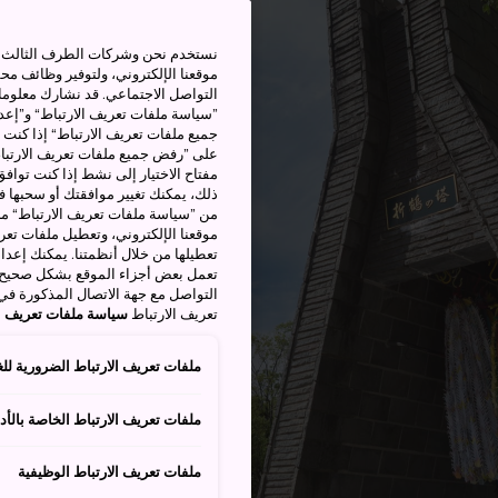
نستخدم نحن وشركات الطرف الثالث بم
موقعنا الإلكتروني، ولتوفير وظائف م
التواصل الاجتماعي. قد نشارك معلوما
”سياسة ملفات تعريف الارتباط“ و”إعدا
جميع ملفات تعريف الارتباط“ إذا كنت 
على ”رفض جميع ملفات تعريف الارتباط
مفتاح الاختيار إلى نشط إذا كنت توافق
من ”سياسة ملفات تعريف الارتباط“ ملف
موقعنا الإلكتروني، وتعطيل ملفات تعريف
تعطيلها من خلال أنظمتنا. يمكنك إعدا
تعمل بعض أجزاء الموقع بشكل صحيح أ
التواصل مع جهة الاتصال المذكورة في
تعريف الارتباط
سياسة ملفات تعريف ال
ملفات تعريف الارتباط الضرورية للغ
ملفات تعريف الارتباط الخاصة بالأدا
ملفات تعريف الارتباط الوظيفية