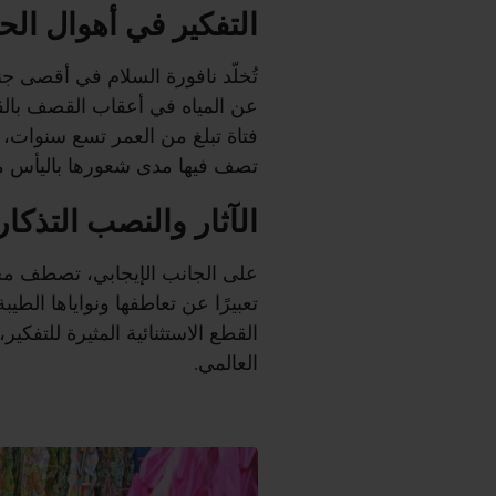
التفكير في أهوال ال
تُخلّد نافورة السلام في أقصى ج
عن المياه في أعقاب القصف بالقنبل
فتاة تبلغ من العمر تسع سنوات
تصف فيها مدى شعورها باليأس من
الآثار والنصب التذكار
على الجانب الإيجابي، تصطف مجم
تعبيرًا عن تعاطفها ونواياها الطيب
القطع الاستثنائية المثيرة للتفك
العالمي.