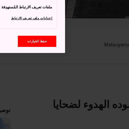
ملفات تعريف الارتباط المُستهدِفة
إعدادات ملف تعريف الارتباط
حفظ الخيارات
ده الهدوء لضحايا
نوصي