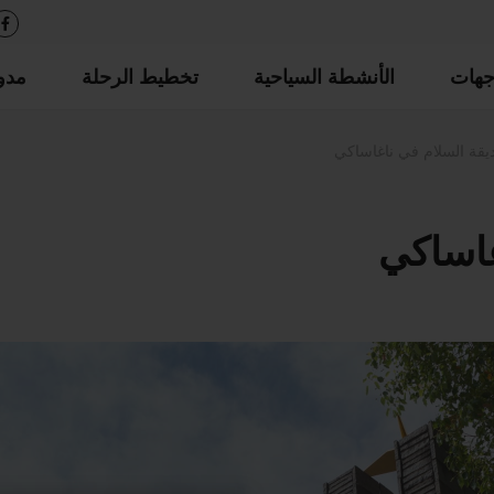
جهات
الأنشطة السياحية
تخطيط الرحلة
مدو
يقة السلام في ناغاساكي
غاساكي