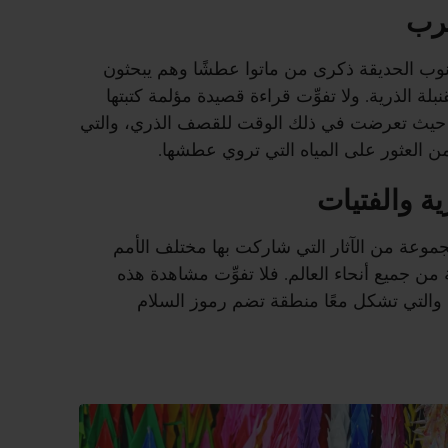
حرب
نوب الحديقة ذكرى من ماتوا عطشًا وهم يبحثون
ة الذرية. ولا تفوِّت قراءة قصيدة مؤلمة كتبتها
، حيث تعرضت في ذلك الوقت للقصف الذري، والتي
 العثور على المياه التي تروي عطشها.
ية والفتيات
وعة من الآثار التي شاركت بها مختلف الأمم
ة من جميع أنحاء العالم. فلا تفوِّت مشاهدة هذه
ير، والتي تشكل معًا منطقة تضم رموز السلام