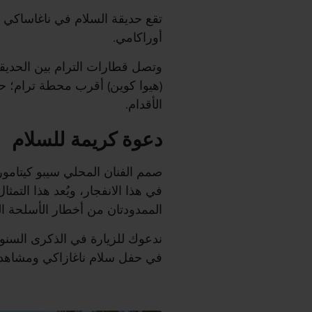
تقع حديقة السلام في ناغاساكي 
أوراكامي.
وتصل قطارات الترام بين الحديق
(هيوا كوين) أقرب محطة ترام؛ ح
الأقدام.
دعوة كريمة للسلام
صمم الفنان المحلي سيبو كيتامورا
في هذا الانفجار، ويُعد هذا التم
الممدودتان من أخطار الأسلحة النو
في حفل سلام ناغازاكي ومشاهدة إ