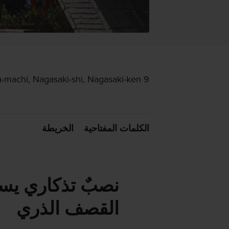
9 Matsuyama-machi, Nagasaki-shi, Nagasaki-ken
الكلمات المفتاحية
الخريطة
نصبٌ تذكاري يسو
القصف الذري