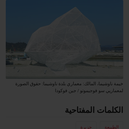
خيمة ناوشيما، المالك: معماري بلدة ناوشيما: حقوق الصورة
لمعماريي سو فوجيموتو / جين فوكودا
الكلمات المفتاحية
الطبيعة
جزيرة