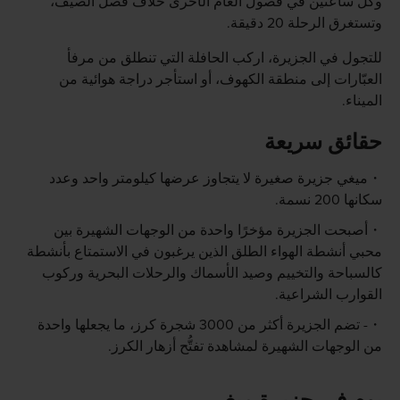
وكل ساعتين في فصول العام الأخرى خلاف فصل الصيف،
وتستغرق الرحلة 20 دقيقة.
للتجول في الجزيرة، اركب الحافلة التي تنطلق من مرفأ
العبّارات إلى منطقة الكهوف، أو استأجر دراجة هوائية من
الميناء.
حقائق سريعة
ميغي جزيرة صغيرة لا يتجاوز عرضها كيلومتر واحد وعدد
سكانها 200 نسمة.
أصبحت الجزيرة مؤخرًا واحدة من الوجهات الشهيرة بين
محبي أنشطة الهواء الطلق الذين يرغبون في الاستمتاع بأنشطة
كالسباحة والتخييم وصيد الأسماك والرحلات البحرية وركوب
القوارب الشراعية.
- تضم الجزيرة أكثر من 3000 شجرة كرز، ما يجعلها واحدة
من الوجهات الشهيرة لمشاهدة تفتُّح أزهار الكرز.