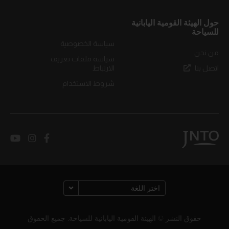
حول الهيئة القومية اليابانية
للسياحة
سياسة الخصوصية
من نحن
سياسة ملفات تعريف
اتصل بنا
الارتباط
شروط الاستخدام
حقوق النشر © الهيئة القومية اليابانية للسياحة. جميع الحقوق