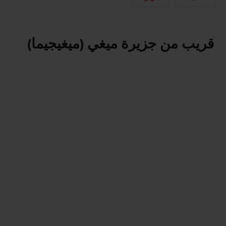
قريب من جزيرة ميغي (ميغيجيما)