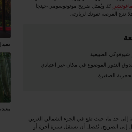
ماغوتشي
. ويُمثل ضريح موتونوسومي-جينجا
لا تدع الفرصة تفوتك لزيارته.
عة
معبد 
 شيوفوكي الطبيعية
دوق النذور الموضوع في مكان غير اعتيادي
لحجرية الصغيرة
معبد 
 إلى حد ما، حيث تقع في الجزء الشمالي الغربي
 إلى الضريح، يُفضل أن تستقل سيرة أجرة أو