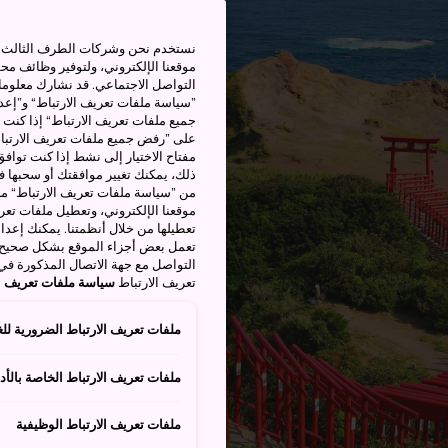
نستخدم نحن وشركات الطرف الثالث بم
موقعنا الإلكتروني، ولتوفير وظائف م
التواصل الاجتماعي. قد نشارك معلوما
”سياسة ملفات تعريف الارتباط“ و”إعدا
جميع ملفات تعريف الارتباط“ إذا كنت 
على ”رفض جميع ملفات تعريف الارتباط
مفتاح الاختيار إلى نشط إذا كنت توافق
من ”سياسة ملفات تعريف الارتباط“ ملف
موقعنا الإلكتروني، وتعطيل ملفات تعريف
تعطيلها من خلال أنظمتنا. يمكنك إعدا
تعمل بعض أجزاء الموقع بشكل صحيح أ
التواصل مع جهة الاتصال المذكورة في
تعريف الارتباط
سياسة ملفات تعريف ال
ملفات تعريف الارتباط الضرورية للغ
ملفات تعريف الارتباط الخاصة بالأدا
ملفات تعريف الارتباط الوظيفية