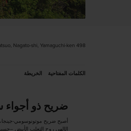
498 Yuyatsuo, Nagato-shi, Yamaguchi-ken
الكلمات المفتاحية
الخريطة
ضريح ذو أجواء سا
الإلهي روح الثعلب الأبيض –حسبم