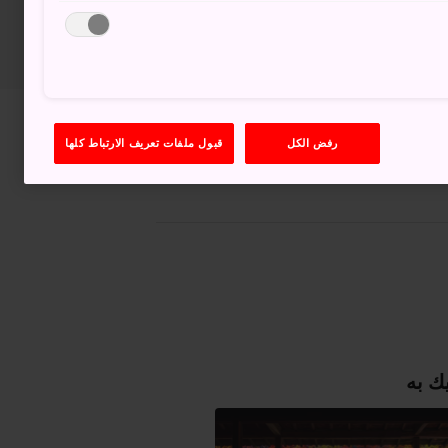
عرض على خرائط غوغل (Google Maps)
رفض الكل
قبول ملفات تعريف الارتباط كلها
الحصول على معلومات العبور
ك به