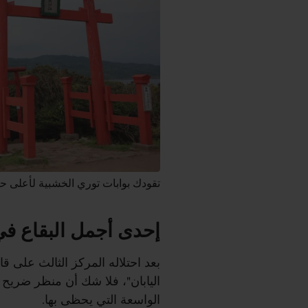
تقودك بوابات توري الخشبية لأعلى ح
إحدى أجمل البقاع في 
اليابان"، فلا شك أن منظر ضريح
الواسعة التي يحظى بها.