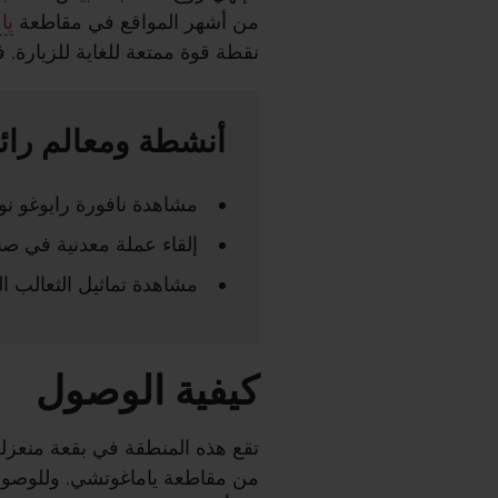
من أشهر المواقع في مقاطعة
يا
نقطة قوة ممتعة للغاية للزيارة. ف
أنشطة ومعالم رائ
مشاهدة نافورة رايوغو نو
إلقاء عملة معدنية في صن
مشاهدة تماثيل الثعالب ا
كيفية الوصول
تقع هذه المنطقة في بقعة منعزلة
من مقاطعة ياماغوتشي. وللوصول