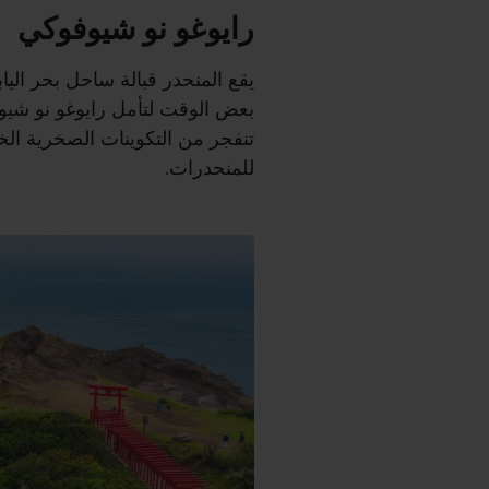
رايوغو نو شيوفوكي
يقع المنحدر قبالة ساحل بحر اليابا
بعض الوقت لتأمل رايوغو نو شيوف
تنفجر من التكوينات الصخرية الخا
للمنحدرات.