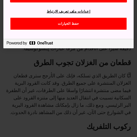
إعدادات ملف تعريف الارتباط
حفظ الخيارات
كيفية الوصول
يستغرق الوصول إلى التلفريك وسفح الجبل ما يقرب من 20
دقيقة سيرًا على الأقدام من مرفأ عبّارات إيتسوكوشيما.
قطعان من الغزلان تجوب الطرق
أيًّا كان الطريق الذي تسلكه، فإنك على الأرجح سترى قطعان
الغزلان المنتشرة على جميع الطرق. وقد كانت القرود البرية
فيما مضى منتشرة انتشارًا واسعًا على الطرقات، غير أن الطفرة
السكانية تسببت في انتقال العديد منها إلى متنزه القرود على
البر الرئيسي. ومع ذلك، ما زال بإمكانك مشاهدة القرود البرية
في الشوارع حتى الآن، غير أن ذلك من المشاهد نادرة الحدوث.
ركوب التلفريك