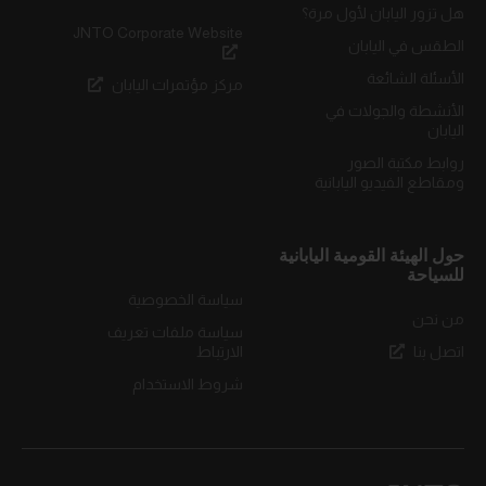
هل تزور اليابان لأول مرة؟
JNTO Corporate Website
الطقس في اليابان
الأسئلة الشائعة
مركز مؤتمرات اليابان
الأنشطة والجولات في
اليابان
روابط مكتبة الصور
ومقاطع الفيديو اليابانية
حول الهيئة القومية اليابانية
للسياحة
سياسة الخصوصية
من نحن
سياسة ملفات تعريف
اتصل بنا
الارتباط
شروط الاستخدام