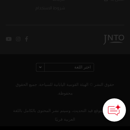
شروط الاستخدام
حقوق النشر © الهيئة القومية اليابانية للسياحة. جميع الحقوق
محفوظة.
لا يزال الموقع قيد التحديث، وسيتم نشر المحتوى بالكامل باللغة
العربية قريبًا