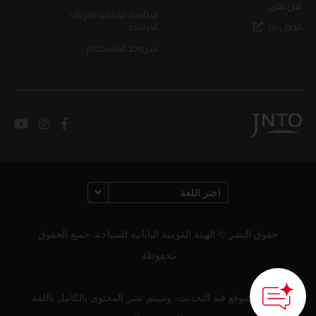
من نحن
سياسة ملفات تعريف
اتصل بنا
الارتباط
شروط الاستخدام
حقوق النشر © الهيئة القومية اليابانية للسياحة. جميع الحقوق
محفوظة.
لا يزال الموقع قيد التحديث، وسيتم نشر المحتوى بالكامل باللغة