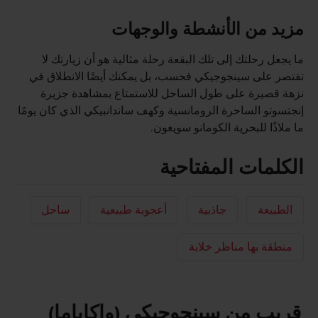
مزيد من الأنشطة والوجهات
ما يجعل رحلتك إلى تلك البقعة رحلة مثالية هو أن زيارتك لا
تقتصر على سينجوجيكي فحسب، بل يمكنك أيضًا الانطلاق في
نزهة قصيرة على طول الساحل للاستمتاع بمشاهدة جزيرة
إنجتسوتو الساحرة الرومانسية وكهف ساندانبيكي الذي كان يومًا
ما ملاذًا للبحرية الكومانو سويغون.
الكلمات المفتاحية
الطبيعة
جاذبية
أعجوبة طبيعية
ساحل
منطقة بها مناظر خلابة
قريب من سينجوجيكي (واكاياما)