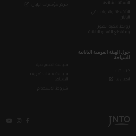
الأسئلة الشائعة
مركز مؤتمرات اليابان
الأنشطة والجولات في
اليابان
روابط مكتبة الصور
ومقاطع الفيديو اليابانية
حول الهيئة القومية اليابانية
للسياحة
سياسة الخصوصية
من نحن
سياسة ملفات تعريف
اتصل بنا
الارتباط
شروط الاستخدام