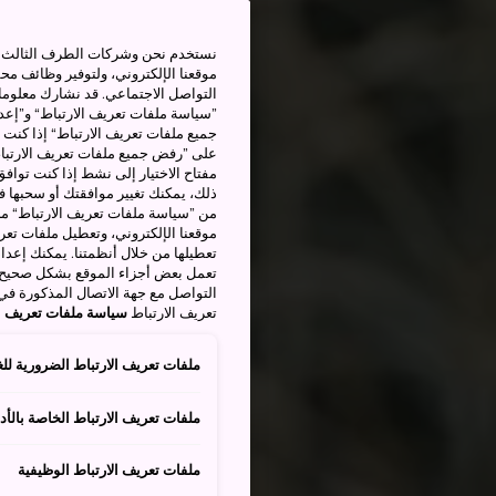
نستخدم نحن وشركات الطرف الثالث بم
موقعنا الإلكتروني، ولتوفير وظائف م
التواصل الاجتماعي. قد نشارك معلوما
”سياسة ملفات تعريف الارتباط“ و”إعدا
جميع ملفات تعريف الارتباط“ إذا كنت 
على ”رفض جميع ملفات تعريف الارتباط
مفتاح الاختيار إلى نشط إذا كنت توافق
من ”سياسة ملفات تعريف الارتباط“ ملف
موقعنا الإلكتروني، وتعطيل ملفات تعريف
تعطيلها من خلال أنظمتنا. يمكنك إعدا
تعمل بعض أجزاء الموقع بشكل صحيح أ
التواصل مع جهة الاتصال المذكورة في
تعريف الارتباط
سياسة ملفات تعريف ال
ملفات تعريف الارتباط الضرورية للغ
ملفات تعريف الارتباط الخاصة بالأدا
ملفات تعريف الارتباط الوظيفية