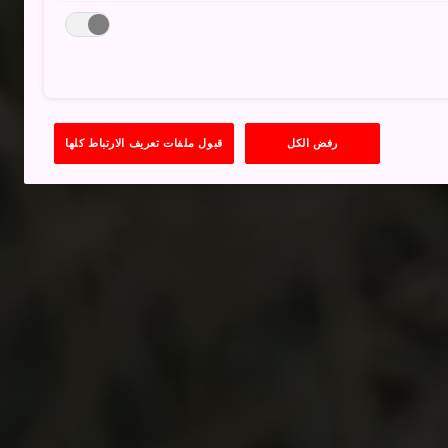
رفض الكل
قبول ملفات تعريف الارتباط كلها