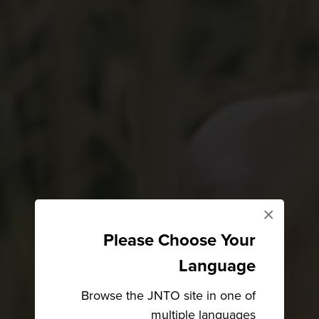
×
Please Choose Your
Language
Browse the JNTO site in one of
multiple languages