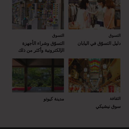
التسوق
التسوق
دليل التسوّق في اليابان
التسوّق وشراء الأجهزة
الإلكترونية وأكثر من ذلك
الثقافة
مدينة كيوتو
سوق نيشيكي