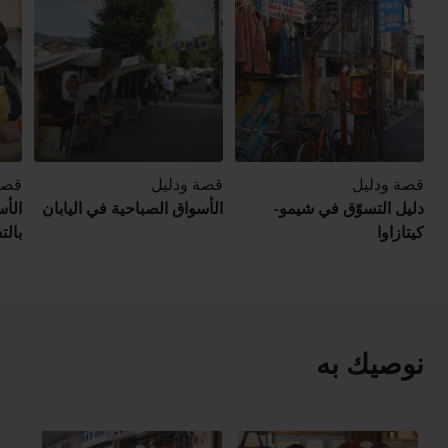
قصة ودليل
قصة ودليل
قصة
دليل التسوّق في شيمو-
الأسواق الصباحية في اليابان
الأس
كيتازاوا
بالت
نوصيك به