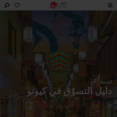
القصة
دليل التسوّق في كيوتو