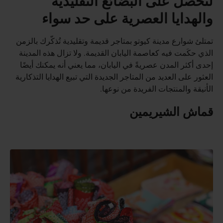
لتحصل على البضائع التقليدية
والهدايا العصرية على حد سواء
تمتلئ شوارع مدينة كيوتو بمتاجر قديمة وتقليدية تُذكّرك بالزمن
الذي حكَمت فيه كعاصمة اليابان القديمة. ولا تزال هذه المدينة
إحدى أكثر المدن عصريةً في اليابان، مما يعني أنه يمكنك أيضًا
العثور على العديد من المتاجر الجديدة التي تبيع الهدايا التذكارية
الأنيقة والمنتجات الفريدة من نوعها.
قماش الشيريمين