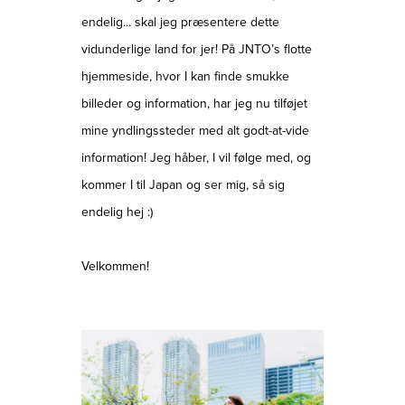
endelig... skal jeg præsentere dette
vidunderlige land for jer! På JNTO’s flotte
hjemmeside, hvor I kan finde smukke
billeder og information, har jeg nu tilføjet
mine yndlingssteder med alt godt-at-vide
information! Jeg håber, I vil følge med, og
kommer I til Japan og ser mig, så sig
endelig hej :)
Velkommen!