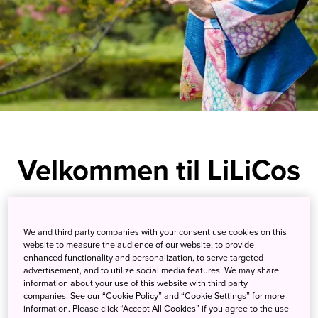
Velkommen til LiLiCos
blog!
We and third party companies with your consent use cookies on this
website to measure the audience of our website, to provide
Hej! Hej!
enhanced functionality and personalization, to serve targeted
advertisement, and to utilize social media features. We may share
information about your use of this website with third party
Jeg hedder LiLiCo og er født og opvokset i
companies. See our “Cookie Policy” and “Cookie Settings” for more
information. Please click “Accept All Cookies” if you agree to the use
Stockholm. Jeg flyttede til Tokyo, da jeg var