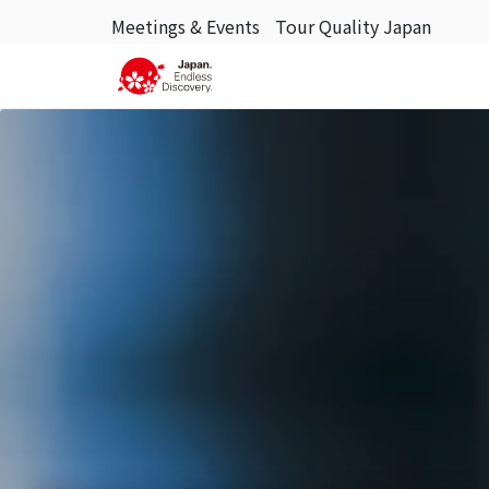
Meetings & Events
Tour Quality Japan