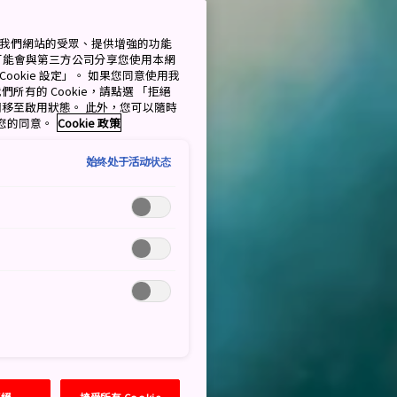
測量我們網站的受眾、提供增強的功能
可能會與第三方公司分享您使用本網
ookie 設定」。 如果您同意使用我
們所有的 Cookie，請點選 「拒絕
擇開關移至啟用狀態。 此外，您可以隨時
撤回您的同意。
Cookie 政策
始终处于活动状态
拒絕
接受所有 Cookie