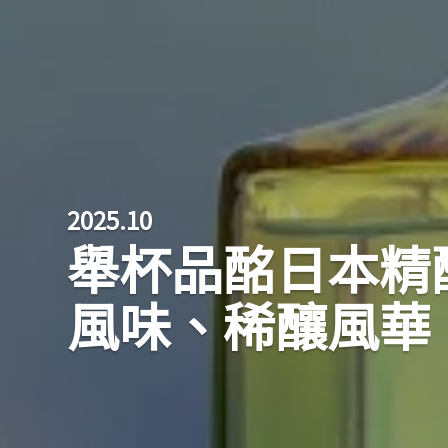
2025.10
舉杯品酩日本精
風味、稀釀風華