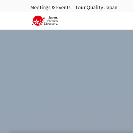
Meetings & Events
Tour Quality Japan