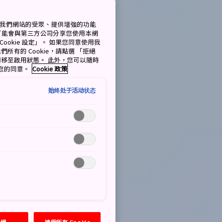
測量我們網站的受眾、提供增強的功能
可能會與第三方公司分享您使用本網
ookie 設定」。 如果您同意使用我
們所有的 Cookie，請點選 「拒絕
擇開關移至啟用狀態。 此外，您可以隨時
撤回您的同意。
Cookie 政策
始终处于活动状态
拒絕
接受所有 Cookie