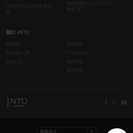
遊程承攬旅行社品質認證
日本照片與影片資料庫連
制度
結
關於 JNTO
關於我們
私隱政策
Cookie 政策
聯絡我們
使用條款
招標公告
網頁導覽