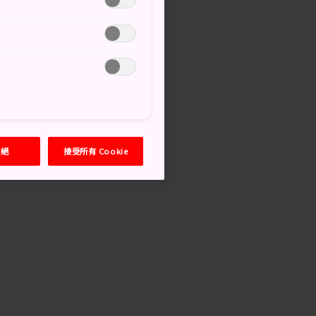
n
拒絕
接受所有 Cookie