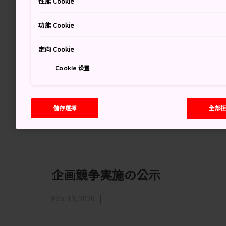
性能 Cookie
功能 Cookie
定向 Cookie
Notice of Proposal Competitio
Cookie 设置
Feb. 13, 2026
儲存選擇
全部
企画競争実施の公示
Feb. 13, 2026