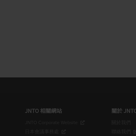
JNTO 相關網站
關於 JNT
JNTO Corporate Website
關於我們
日本會議事務處
聯絡我們