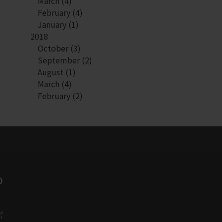
March
(4)
February
(4)
January
(1)
2018
October
(3)
September
(2)
August
(1)
March
(4)
February
(2)
O