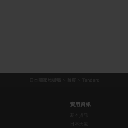
日本國家旅遊局
首頁
Tenders
實用資訊
基本資訊
日本天氣