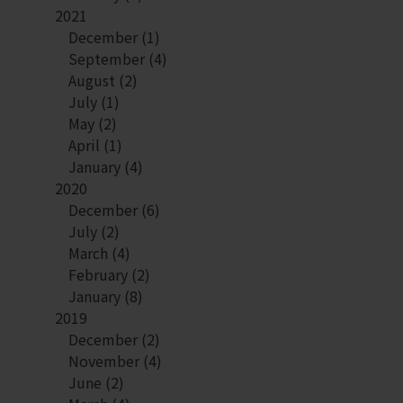
2021
December
(1)
September
(4)
August
(2)
July
(1)
May
(2)
April
(1)
January
(4)
2020
December
(6)
July
(2)
March
(4)
February
(2)
January
(8)
2019
December
(2)
November
(4)
June
(2)