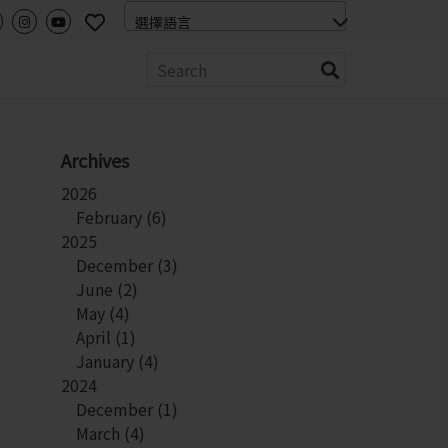
Archives
2026
February
(6)
2025
December
(3)
June
(2)
May
(4)
April
(1)
January
(4)
2024
December
(1)
March
(4)