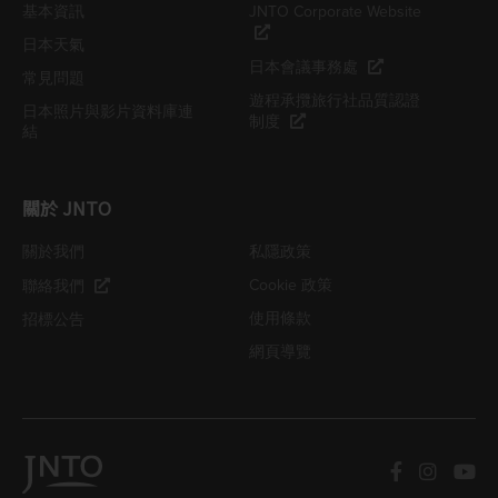
基本資訊
JNTO Corporate Website
日本天氣
日本會議事務處
常見問題
遊程承攬旅行社品質認證
日本照片與影片資料庫連
制度
結
關於 JNTO
關於我們
私隱政策
Cookie 政策
聯絡我們
使用條款
招標公告
網頁導覽