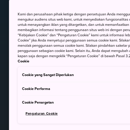
Kami dan perusahaan pihak ketiga dengan persetujuan Anda mengguna
mengukur audiens situs web kami, untuk menyediakan fungsionalitas d
untuk menayangkan iklan yang ditargetkan, dan untuk memanfaatkan f
membagikan informasi tentang penggunaan situs web ini dengan perus
“Kebijakan Cookie” dan “Pengaturan Cookie” kami untuk informasi lebi
Cookie” jika Anda menyetujui penggunaan semua cookie kami. Silakan
menolak penggunaan semua cookie kami. Silakan pindahkan sakelar pem
penggunaan sebagian cookie kami. Selain itu, Anda dapat mengubah 
kapan saja dengan mengeklik “Pengaturan Cookie” di bawah Pasal 3.2
Cookie
Cookie yang Sangat Diperlukan
Cookie Performa
Cookie Penargetan
Pengaturan Cookie