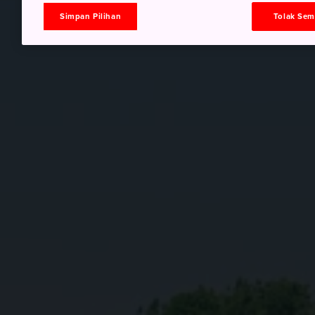
Simpan Pilihan
Tolak Se