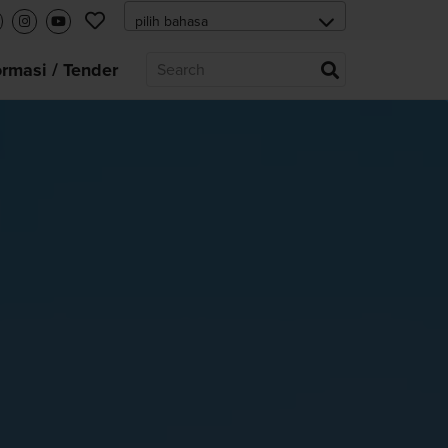
ormasi / Tender