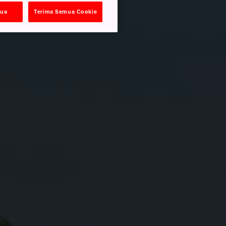
mua
Terima Semua Cookie