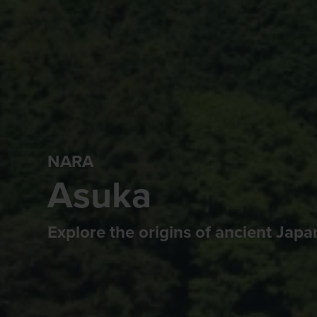
NARA
Asuka
Explore the origins of ancient Japa