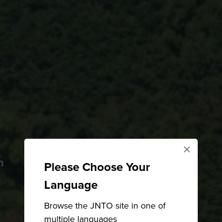
×
n
Please Choose Your
Language
Browse the JNTO site in one of
multiple languages