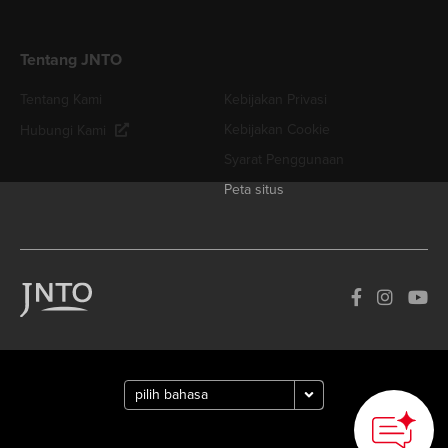
Tentang JNTO
Tentang Kami
Kebijakan Privasi
Kebijakan Cookie
Hubungi Kami
Syarat Penggunaan
Peta situs