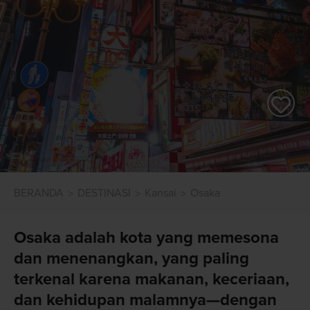
BERANDA
DESTINASI
Kansai
Osaka
Osaka adalah kota yang memesona
dan menenangkan, yang paling
terkenal karena makanan, keceriaan,
dan kehidupan malamnya—dengan