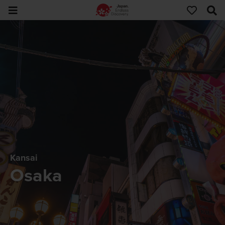
Kansai
Osaka