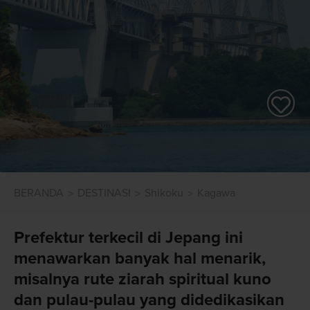
BERANDA
DESTINASI
Shikoku
Kagawa
Prefektur terkecil di Jepang ini
menawarkan banyak hal menarik,
misalnya rute ziarah spiritual kuno
dan pulau-pulau yang didedikasikan