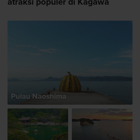
atraksi populer di Kagawa
Pulau Naoshima