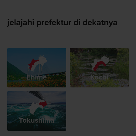
jelajahi prefektur di dekatnya
Ehime
Kochi
Tokushima