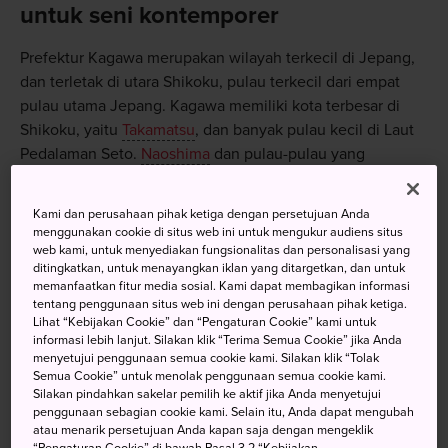
untuk seni kontemporer
Prefektur Kagawa merupakan wilayah terkecil di Jepang,
dan terletak di utara Shikoku, pulau terkecil dari empat
pulau utama Jepang. Kagawa memiliki kota terbesar di
Shikoku, yaitu
Takamatsu
, dan banyak pulau kecil di Laut
Pedalaman Seto.
Naoshima
dan pulau-pulau yang
mengelilinginya dilengkapi dengan berbagai instalasi dan
museum seni modern yang terkenal di dunia internasional,
Kami dan perusahaan pihak ketiga dengan persetujuan Anda
sementara Shodoshima terkenal karena produksi zaitun
menggunakan cookie di situs web ini untuk mengukur audiens situs
dan Jalan Malaikat (Angel Road). Prefektur Kagawa
web kami, untuk menyediakan fungsionalitas dan personalisasi yang
ditingkatkan, untuk menayangkan iklan yang ditargetkan, dan untuk
mungkin paling terkenal karena udon, karena banyaknya
memanfaatkan fitur media sosial. Kami dapat membagikan informasi
toko mi yang ada di prefektur ini.
tentang penggunaan situs web ini dengan perusahaan pihak ketiga.
Lihat “Kebijakan Cookie” dan “Pengaturan Cookie” kami untuk
informasi lebih lanjut. Silakan klik “Terima Semua Cookie” jika Anda
Menuju lokasi
menyetujui penggunaan semua cookie kami. Silakan klik “Tolak
Semua Cookie” untuk menolak penggunaan semua cookie kami.
Silakan pindahkan sakelar pemilih ke aktif jika Anda menyetujui
penggunaan sebagian cookie kami. Selain itu, Anda dapat mengubah
Kagawa dapat dijangkau dengan mudah dari beberapa
atau menarik persetujuan Anda kapan saja dengan mengeklik
kota besar Jepang. Tokyo, Osaka, Kyoto, dan Hiroshima