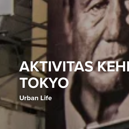
AKTIVITAS KE
TOKYO
Urban Life