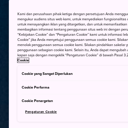
Kami dan perusahaan pihak ketiga dengan persetujuan Anda mengguna
mengukur audiens situs web kami, untuk menyediakan fungsionalitas d
untuk menayangkan iklan yang ditargetkan, dan untuk memanfaatkan f
membagikan informasi tentang penggunaan situs web ini dengan perus
“Kebijakan Cookie” dan “Pengaturan Cookie” kami untuk informasi lebi
Cookie” jika Anda menyetujui penggunaan semua cookie kami. Silakan
menolak penggunaan semua cookie kami. Silakan pindahkan sakelar pem
penggunaan sebagian cookie kami. Selain itu, Anda dapat mengubah 
kapan saja dengan mengeklik “Pengaturan Cookie” di bawah Pasal 3.2
Cookie
Cookie yang Sangat Diperlukan
Cookie Performa
Cookie Penargetan
Pengaturan Cookie