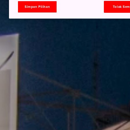
Simpan Pilihan
Tolak Se