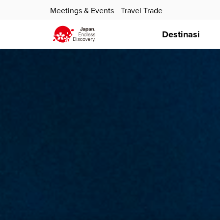
Meetings & Events
Travel Trade
Destinasi